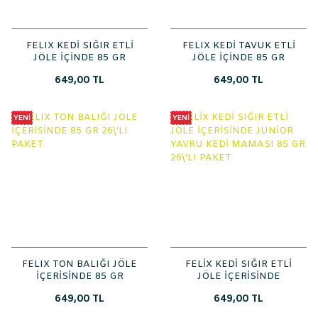
FELIX KEDİ SIĞIR ETLİ
FELIX KEDİ TAVUK ETLİ
JÖLE İÇİNDE 85 GR
JÖLE İÇİNDE 85 GR
26\'LI PAKET
26\'LI PAKET
649,00 TL
649,00 TL
YENİ
YENİ
FELIX TON BALIĞI JÖLE
FELİX KEDİ SIĞIR ETLİ
İÇERİSİNDE 85 GR
JÖLE İÇERİSİNDE
26\'LI PAKET
JUNİOR YAVRU KEDİ
649,00 TL
649,00 TL
MAMASI 85 GR 26\'LI
PAKET