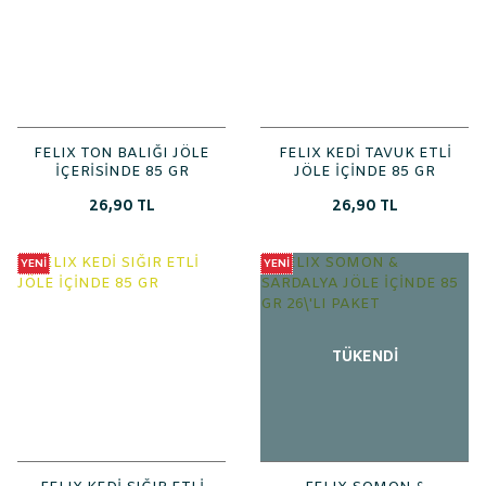
FELIX TON BALIĞI JÖLE
FELIX KEDİ TAVUK ETLİ
İÇERİSİNDE 85 GR
JÖLE İÇİNDE 85 GR
26,90 TL
26,90 TL
YENİ
YENİ
TÜKENDİ