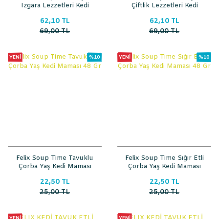
Izgara Lezzetleri Kedi
Çiftlik Lezzetleri Kedi
Ödülü 60 Gr
Ödülü 60 Gr
62,10 TL
62,10 TL
69,00 TL
69,00 TL
YENİ
%10
YENİ
%10
Felix Soup Time Tavuklu
Felix Soup Time Sığır Etli
Çorba Yaş Kedi Maması
Çorba Yaş Kedi Maması
48 Gr
48 Gr
22,50 TL
22,50 TL
25,00 TL
25,00 TL
YENİ
YENİ