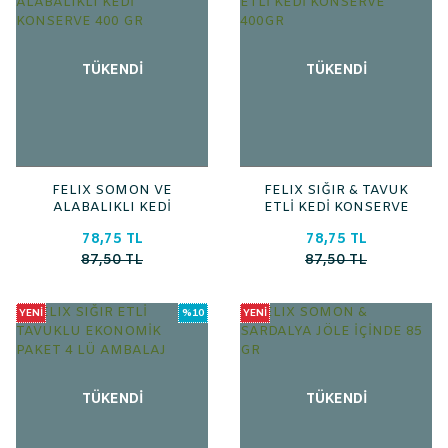
TÜKENDİ
TÜKENDİ
FELIX SOMON VE
FELIX SIĞIR & TAVUK
ALABALIKLI KEDİ
ETLİ KEDİ KONSERVE
KONSERVE 400 GR
400GR
78,75 TL
78,75 TL
87,50 TL
87,50 TL
YENİ
%10
YENİ
TÜKENDİ
TÜKENDİ