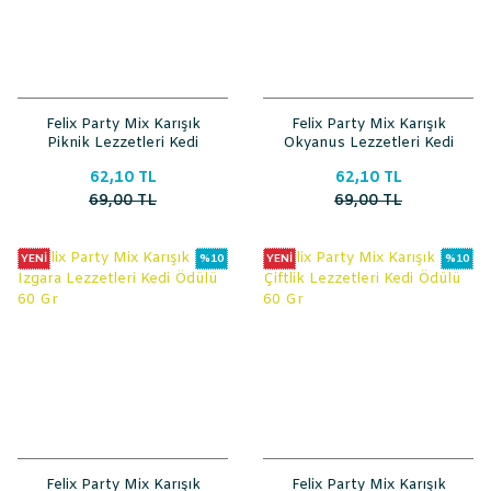
Felix Party Mix Karışık
Felix Party Mix Karışık
Piknik Lezzetleri Kedi
Okyanus Lezzetleri Kedi
Ödülü 60 Gr
Ödülü 60 Gr
62,10 TL
62,10 TL
69,00 TL
69,00 TL
YENİ
%10
YENİ
%10
Felix Party Mix Karışık
Felix Party Mix Karışık