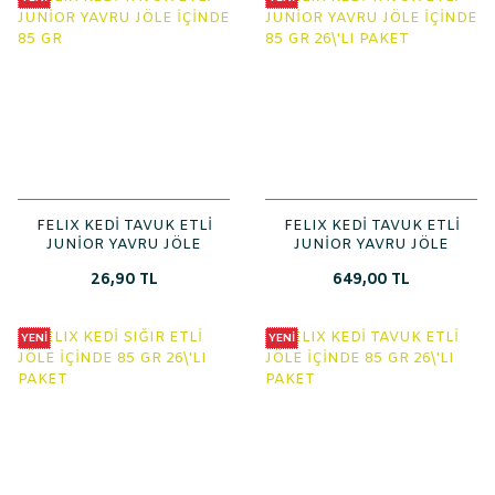
FELIX KEDİ TAVUK ETLİ
FELIX KEDİ TAVUK ETLİ
JUNİOR YAVRU JÖLE
JUNİOR YAVRU JÖLE
İÇİNDE 85 GR
İÇİNDE 85 GR 26\'LI
26,90 TL
649,00 TL
PAKET
YENİ
YENİ