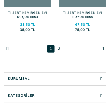
Tİ SERT KEMİRGEN EVİ
Tİ SERT KEMİRGEN EVİ
KÜÇÜK 8804
BÜYÜK 8805
31,50 TL
67,50 TL
35,00 TL
75,00 TL
1
2
KURUMSAL
KATEGORİLER