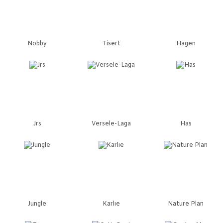
Nobby
Tisert
Hagen
Jrs
Versele-Laga
Has
Jungle
Karlıe
Nature Plan