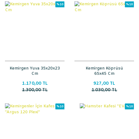
%10
%10
Kemirgen Yuva 35x20x23
Kemirgen Köprüsü
Cm
65x45 Cm
1.170,00 TL
927,00 TL
1.300,00 TL
1.030,00 TL
%10
%10