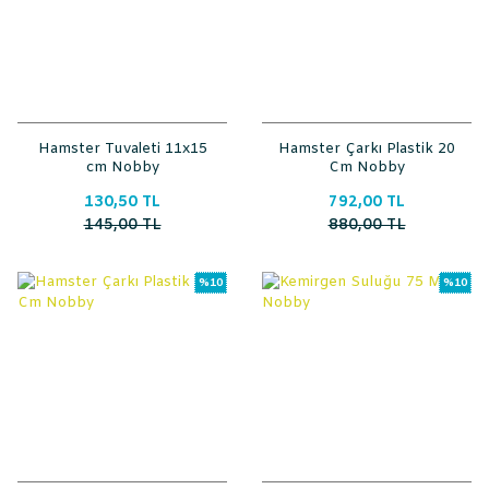
Hamster Tuvaleti 11x15
Hamster Çarkı Plastik 20
cm Nobby
Cm Nobby
130,50 TL
792,00 TL
145,00 TL
880,00 TL
%10
%10