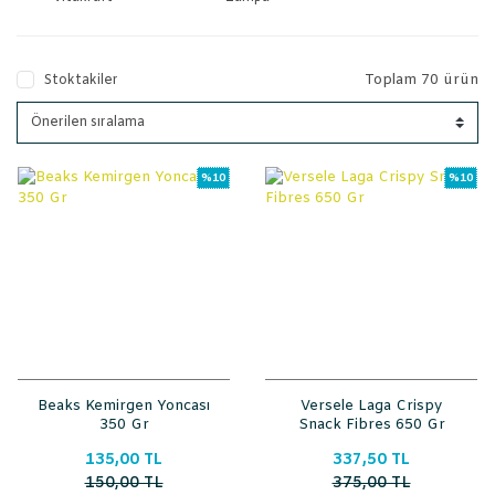
Toplam 70 ürün
Stoktakiler
%10
%10
Beaks Kemirgen Yoncası
Versele Laga Crispy
350 Gr
Snack Fibres 650 Gr
135,00 TL
337,50 TL
150,00 TL
375,00 TL