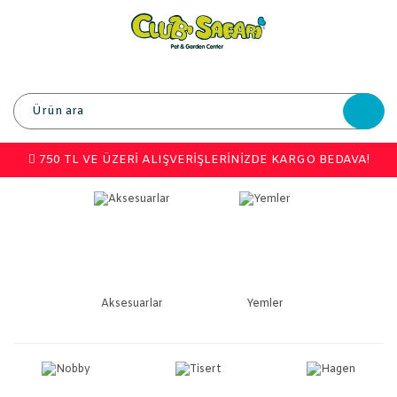
750 TL VE ÜZERİ ALIŞVERİŞLERİNİZDE KARGO BEDAVA!
Aksesuarlar
Yemler