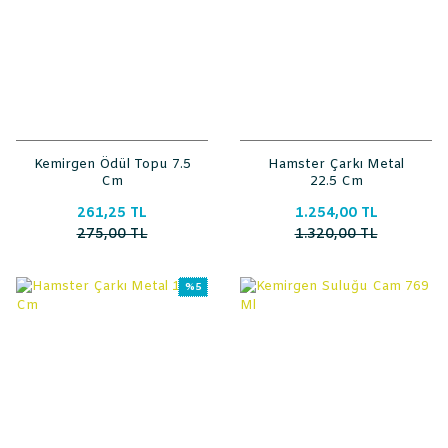
Kemirgen Ödül Topu 7.5
Hamster Çarkı Metal
Cm
22.5 Cm
261,25 TL
1.254,00 TL
275,00 TL
1.320,00 TL
%5