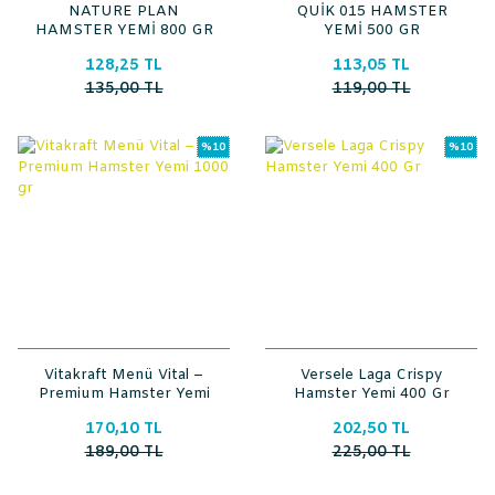
NATURE PLAN
QUİK 015 HAMSTER
HAMSTER YEMİ 800 GR
YEMİ 500 GR
128,25 TL
113,05 TL
135,00 TL
119,00 TL
%10
%10
Vitakraft Menü Vital –
Versele Laga Crispy
Premium Hamster Yemi
Hamster Yemi 400 Gr
1000 gr
170,10 TL
202,50 TL
189,00 TL
225,00 TL