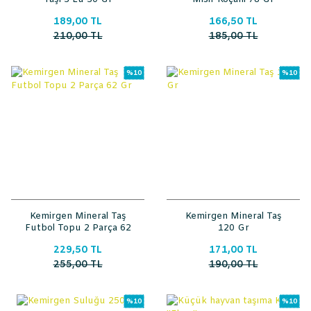
189,00 TL
166,50 TL
210,00 TL
185,00 TL
%10
%10
Kemirgen Mineral Taş
Kemirgen Mineral Taş
Futbol Topu 2 Parça 62
120 Gr
Gr
229,50 TL
171,00 TL
255,00 TL
190,00 TL
%10
%10