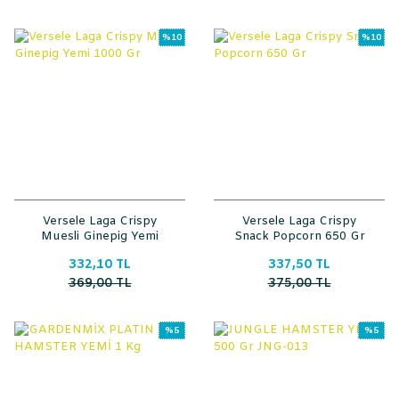
%10
%10
Versele Laga Crispy
Versele Laga Crispy
Muesli Ginepig Yemi
Snack Popcorn 650 Gr
1000 Gr
332,10 TL
337,50 TL
369,00 TL
375,00 TL
%5
%5