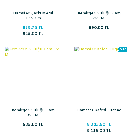
Hamster Çarkı Metal
Kemirgen Suluğu Cam
17.5 Cm
769 Ml
878,75 TL
690,00 TL
925,00 TL
%10
Kemirgen Suluğu Cam
Hamster Kafesi Lugano
355 Ml
535,00 TL
8.203,50 TL
9.115,00 TL