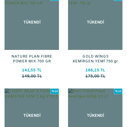
TÜKENDİ
TÜKENDİ
NATURE PLAN FIBRE
GOLD WİNGS
POWER MIX 700 GR
KEMİRGEN YEMİ 750 gr
141,55 TL
166,25 TL
149,00 TL
175,00 TL
%10
%10
TÜKENDİ
TÜKENDİ