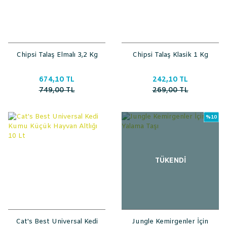
Chipsi Talaş Elmalı 3,2 Kg
Chipsi Talaş Klasik 1 Kg
674,10 TL
242,10 TL
749,00 TL
269,00 TL
%10
TÜKENDİ
Cat's Best Universal Kedi
Jungle Kemirgenler İçin