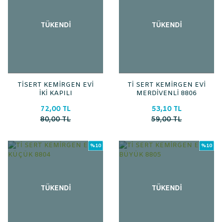
TÜKENDİ
TÜKENDİ
TİSERT KEMİRGEN EVİ
Tİ SERT KEMİRGEN EVİ
İKİ KAPILI
MERDİVENLİ 8806
72,00 TL
53,10 TL
80,00 TL
59,00 TL
%10
%10
TÜKENDİ
TÜKENDİ