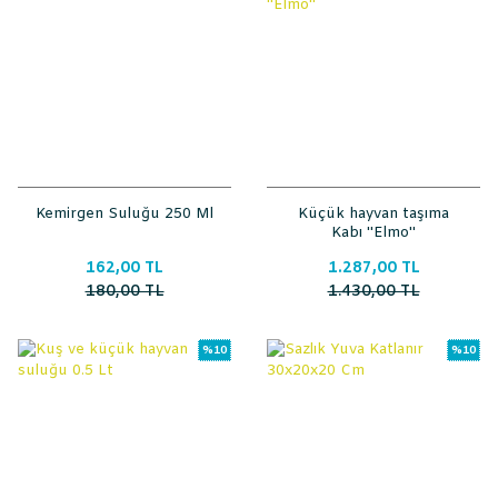
Kemirgen Suluğu 250 Ml
Küçük hayvan taşıma
Kabı ''Elmo''
162,00 TL
1.287,00 TL
180,00 TL
1.430,00 TL
%10
%10