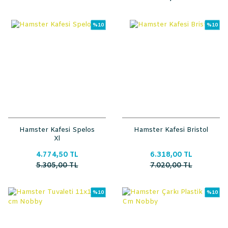
%10
%10
Hamster Kafesi Spelos
Hamster Kafesi Bristol
Xl
4.774,50 TL
6.318,00 TL
5.305,00 TL
7.020,00 TL
%10
%10