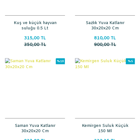
Kuş ve küçük hayvan
Sazlık Yuva Katlanır
suluğu 0.5 Lt
30x20x20 Cm
315,00 TL
810,00 TL
350,00 TL
900,00 TL
%10
%5
Saman Yuva Katlanır
Kemirgen Suluk Küçük
30x20x20 Cm
150 Ml