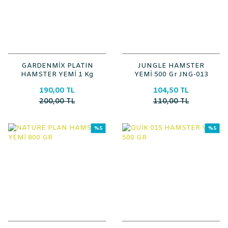
GARDENMİX PLATIN
JUNGLE HAMSTER
HAMSTER YEMİ 1 Kg
YEMİ 500 Gr JNG-013
190,00 TL
104,50 TL
200,00 TL
110,00 TL
%5
%5