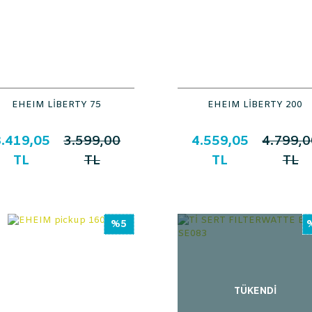
EHEIM LİBERTY 75
EHEIM LİBERTY 200
.419,05
3.599,00
4.559,05
4.799,0
TL
TL
TL
TL
%5
TÜKENDİ