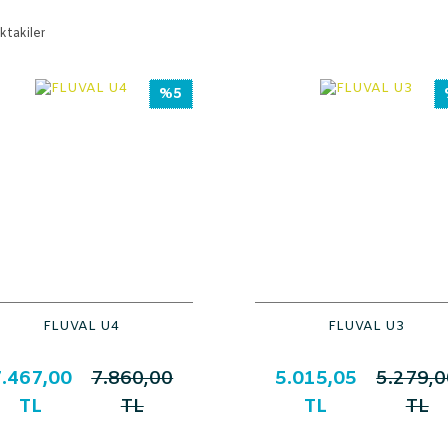
ktakiler
%5
FLUVAL U4
FLUVAL U3
.467,00
7.860,00
5.015,05
5.279,0
TL
TL
TL
TL