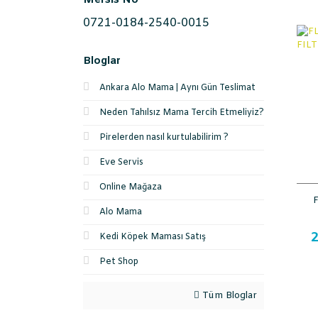
Mersis No
0721-0184-2540-0015
Bloglar
Ankara Alo Mama | Aynı Gün Teslimat
Neden Tahılsız Mama Tercih Etmeliyiz?
Pirelerden nasıl kurtulabilirim ?
Eve Servis
Online Mağaza
Alo Mama
2
Kedi Köpek Maması Satış
Pet Shop
Tüm Bloglar