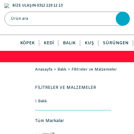
BİZE ULAŞIN 0312 219 12 13
KÖPEK
KEDI
BALIK
KUŞ
SÜRÜNGEN
Anasayfa
Balık
Filitreler ve Malzemeler
FILITRELER VE MALZEMELER
Balık
Tüm Markalar