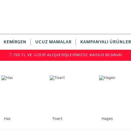
KEMIRGEN
UCUZ MAMALAR
KAMPANYALI ÜRÜNLER
750 TL VE ÜZERİ ALIŞVERİŞLERİNİZDE KARGO BEDAVA!
Has
Tisert
Hagen