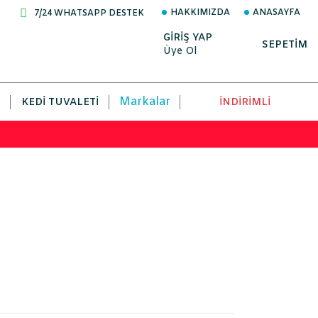
HAKKIMIZDA
ANASAYFA
7/24 WHATSAPP DESTEK
GİRİŞ YAP
SEPETİM
Üye Ol
Markalar
KEDI TUVALETI
İNDİRİMLİ