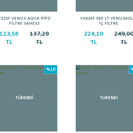
VS25F VENUS AQUA PİPO
VS420F 500 LT VENUSAQ
FİLTRE VAH033
İÇ FİLTRE
123,56
137,29
224,10
249,0
TL
TL
TL
TL
%10
TÜKENDİ
TÜKENDİ