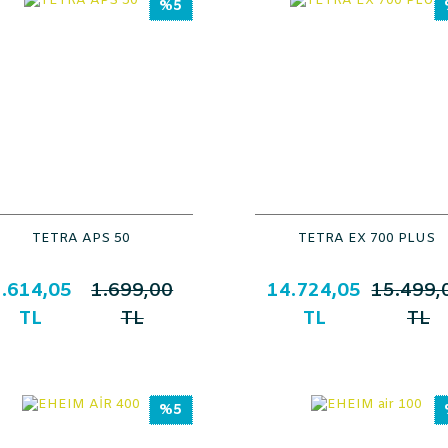
%5
TETRA APS 50
TETRA EX 700 PLUS
.614,05
1.699,00
14.724,05
15.499,
TL
TL
TL
TL
%5