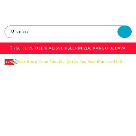
750 TL VE ÜZERİ ALIŞVERİŞLERİNİZDE KARGO BEDAVA!
YENİ