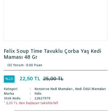
Felix Soup Time Tavuklu Çorba Yaş Kedi
Maması 48 Gr
(0) Yorum -
0.00 Puan
22,50 TL
25,00 TL
%10
Kategori
Konserve Kedi Mamaları
,
Kedi Ödül Mamaları
Marka
Felix
Stok Kodu
12627979
* 2,33 TL den başlayan taksitlerle!!