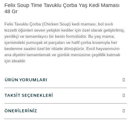
Felix Soup Time Tavuklu Çorba Yaş Kedi Maması
48 Gr
Felix Tavuklu Çorba (Chicken Soup) kedi maması, bol sıvılı
lezzetli öğünleri seven yetişkin kediler için özel olarak geliştirilmiş,
yenilikçi ve tamamlayıcı bir besin formülüdür. Bu yaş mama,
içerisindeki yumuşak et parçaları ve hafif çorba kıvamıyla her
beslenme saatini özel bir ritüele dönüştürür. Evcil hayvanınızın
ana diyetini tamamlamak ve günlük menüsüne çeşitlilik katmak
için idealdir.
ÜRÜN YORUMLARI
TAKSİT SEÇENEKLERİ
ÖNERİLERİNİZ