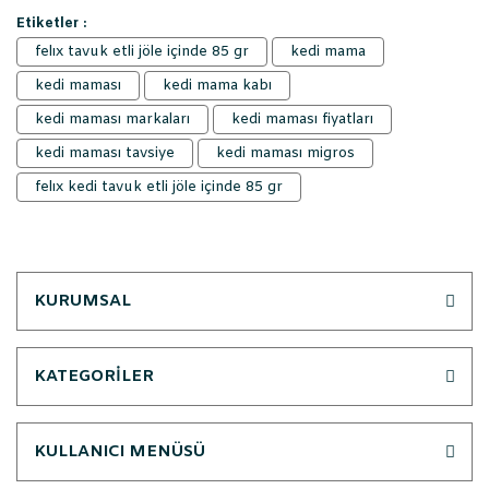
Etiketler :
felıx tavuk etli jöle içinde 85 gr
kedi mama
kedi maması
kedi mama kabı
kedi maması markaları
kedi maması fiyatları
kedi maması tavsiye
kedi maması migros
felıx kedi tavuk etli jöle içinde 85 gr
KURUMSAL
KATEGORİLER
KULLANICI MENÜSÜ