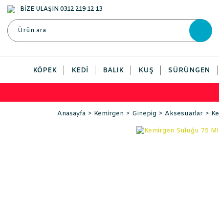
BİZE ULAŞIN 0312 219 12 13
KÖPEK
KEDI
BALIK
KUŞ
SÜRÜNGEN
Anasayfa
Kemirgen
Ginepig
Aksesuarlar
Ke