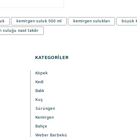
luk
kemirgen suluk 500 ml
kemirgen sulukları
büyük 
 suluğu nasıl takılır
KATEGORİLER
Köpek
Kedi
Balık
Kuş
Sürüngen
Kemirgen
Bahçe
Weber Barbekü