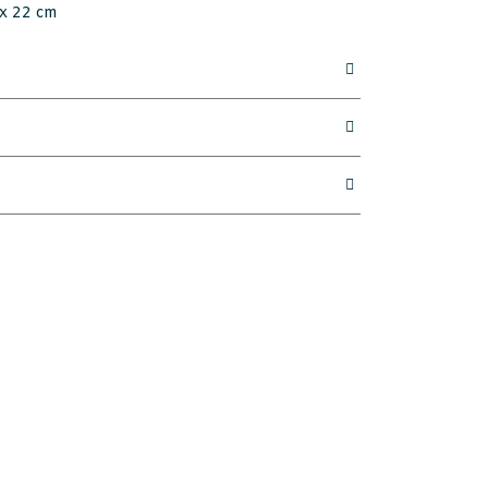
x 22 cm