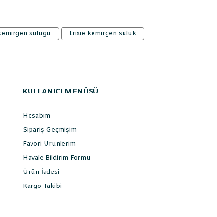
kemirgen suluğu
trixie kemirgen suluk
KULLANICI MENÜSÜ
Hesabım
Sipariş Geçmişim
Favori Ürünlerim
Havale Bildirim Formu
Ürün İadesi
Kargo Takibi