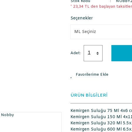
Stok Kodu
NOBBY2
* 23,34 TL den başlayan taksitlerl
Seçenekler
Adet:
ÜRÜN BİLGİLERİ
Kemirgen Suluğu 75 Ml 4x6 
Kemirgen Suluğu 150 Ml 4x1
Kemirgen Suluğu 320 Ml 5.5
Kemirgen Suluğu 600 Ml 6.5