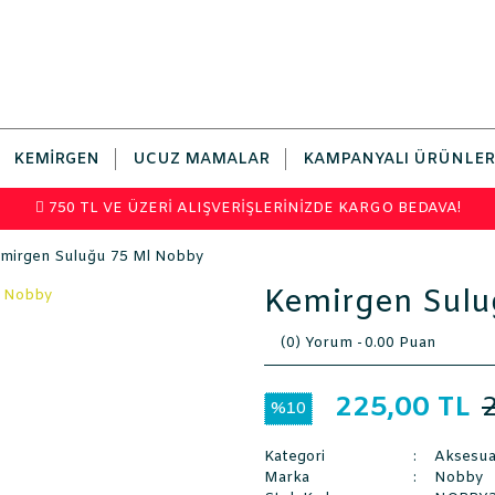
KEMIRGEN
UCUZ MAMALAR
KAMPANYALI ÜRÜNLER
750 TL VE ÜZERİ ALIŞVERİŞLERİNİZDE KARGO BEDAVA!
mirgen Suluğu 75 Ml Nobby
Kemirgen Sulu
(0) Yorum -
0.00 Puan
225,00 TL
%10
Kategori
Aksesua
Marka
Nobby