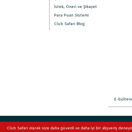
İstek, Öneri ve Şikayet
Para Puan Sistemi
Club Safari Blog
2019 © ClubSafari
Club Safari olarak size daha güvenli ve daha iyi bir alışveriş deneyi