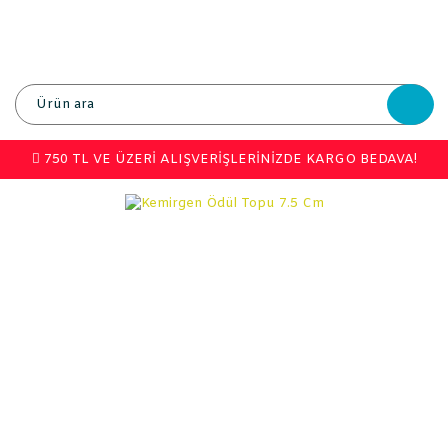
750 TL VE ÜZERİ ALIŞVERİŞLERİNİZDE KARGO BEDAVA!