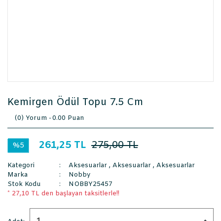
Kemirgen Ödül Topu 7.5 Cm
(0) Yorum -
0.00 Puan
261,25 TL
275,00 TL
%5
Kategori
Aksesuarlar
,
Aksesuarlar
,
Aksesuarlar
Marka
Nobby
Stok Kodu
NOBBY25457
* 27,10 TL den başlayan taksitlerle!!