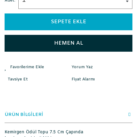
Adet:
SEPETE EKLE
HEMEN AL
Yorum Yaz
Tavsiye Et
Fiyat Alarmı
ÜRÜN BİLGİLERİ
Kemirgen Ödül Topu 7.5 Cm Çapında