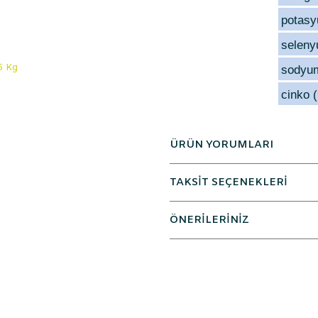
potas
seleny
sodyu
cinko 
ÜRÜN YORUMLARI
TAKSİT SEÇENEKLERİ
ÖNERİLERİNİZ