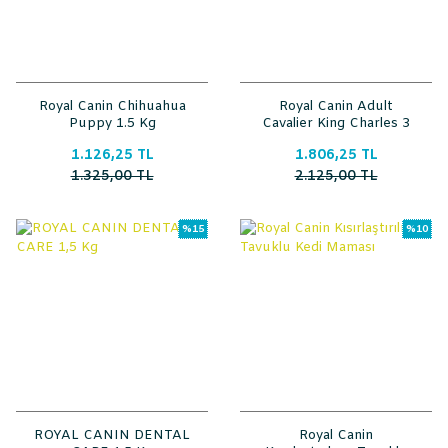
Royal Canin Chihuahua
Royal Canin Adult
Puppy 1.5 Kg
Cavalier King Charles 3
Kg
1.126,25 TL
1.806,25 TL
1.325,00 TL
2.125,00 TL
%15
%10
ROYAL CANIN DENTAL
Royal Canin