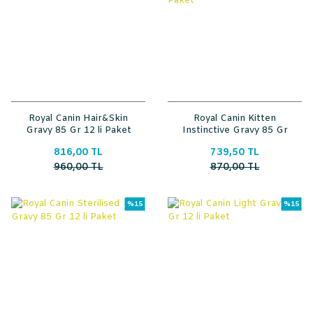
Royal Canin Hair&Skin
Royal Canin Kitten
Gravy 85 Gr 12 li Paket
Instinctive Gravy 85 Gr
12 li Paket
816,00 TL
739,50 TL
960,00 TL
870,00 TL
%15
%15