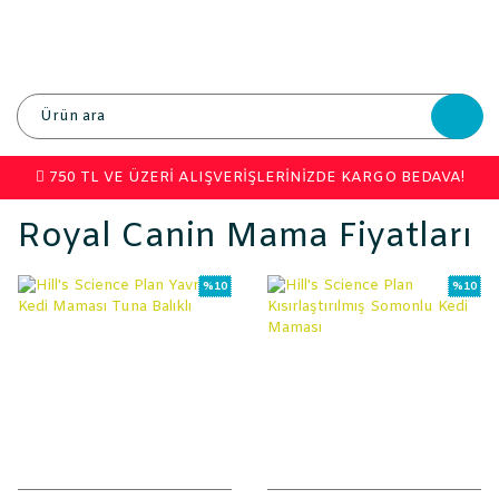
750 TL VE ÜZERİ ALIŞVERİŞLERİNİZDE KARGO BEDAVA!
Royal Canin Mama Fiyatları
%10
%10