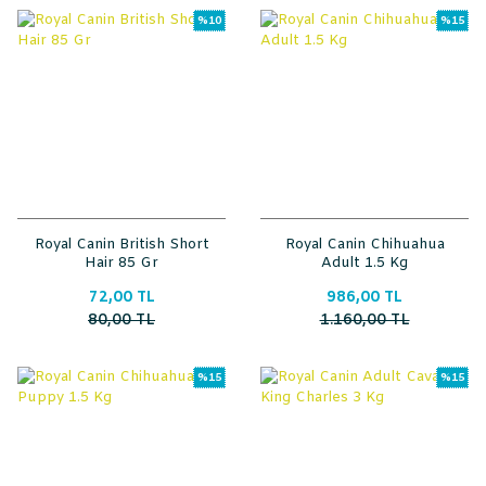
%10
%15
Royal Canin British Short
Royal Canin Chihuahua
Hair 85 Gr
Adult 1.5 Kg
72,00 TL
986,00 TL
80,00 TL
1.160,00 TL
%15
%15