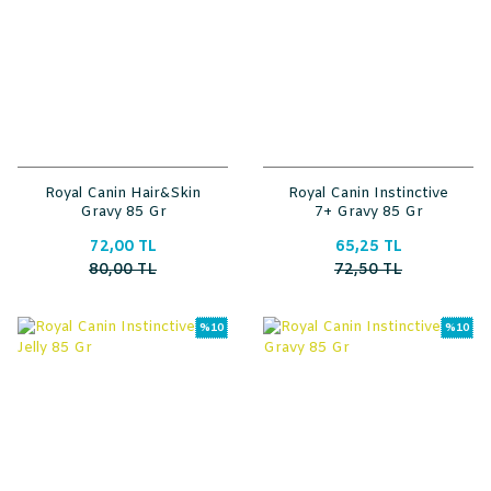
Royal Canin Hair&Skin
Royal Canin Instinctive
Gravy 85 Gr
7+ Gravy 85 Gr
72,00 TL
65,25 TL
80,00 TL
72,50 TL
%10
%10