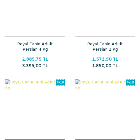
Royal Canin Adult
Royal Canin Adult
Persian 4 Kg
Persian 2 Kg
2.885,75 TL
1.572,50 TL
3.395,00 TL
1.850,00 TL
%15
%15