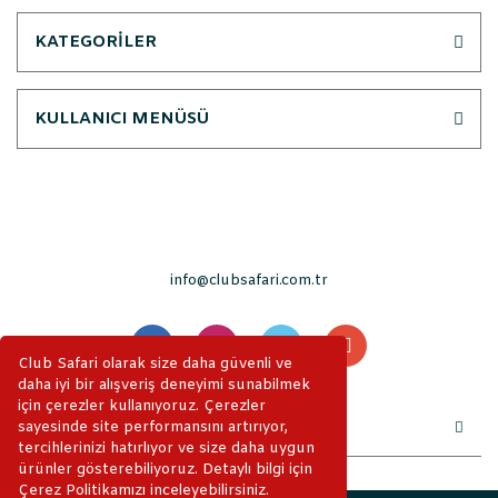
KATEGORİLER
KULLANICI MENÜSÜ
info@clubsafari.com.tr
Club Safari olarak size daha güvenli ve
daha iyi bir alışveriş deneyimi sunabilmek
için çerezler kullanıyoruz. Çerezler
sayesinde site performansını artırıyor,
tercihlerinizi hatırlıyor ve size daha uygun
ürünler gösterebiliyoruz. Detaylı bilgi için
Çerez Politikamızı inceleyebilirsiniz.