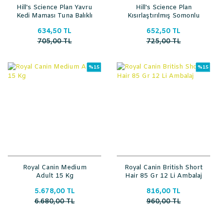
Hill's Science Plan Yavru
Hill's Science Plan
Kedi Maması Tuna Balıklı
Kısırlaştırılmış Somonlu
Kedi Maması
634,50 TL
652,50 TL
705,00 TL
725,00 TL
%15
%15
Royal Canin Medium
Royal Canin British Short
Adult 15 Kg
Hair 85 Gr 12 Li Ambalaj
5.678,00 TL
816,00 TL
6.680,00 TL
960,00 TL