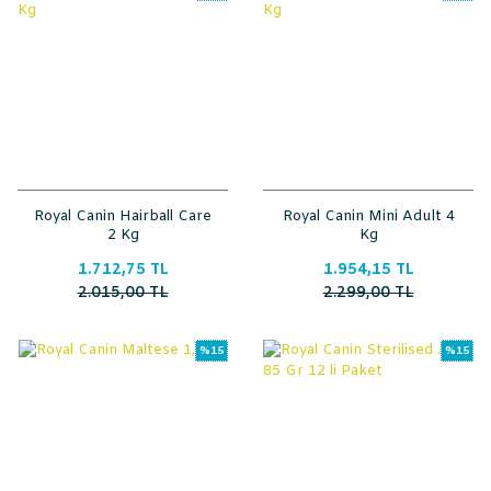
Royal Canin Hairball Care
Royal Canin Mini Adult 4
2 Kg
Kg
1.712,75 TL
1.954,15 TL
2.015,00 TL
2.299,00 TL
%15
%15