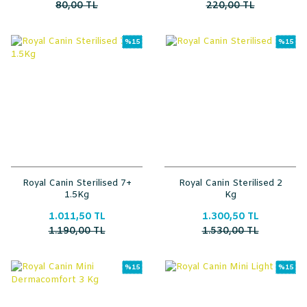
80,00 TL
220,00 TL
%15
%15
Royal Canin Sterilised 7+
Royal Canin Sterilised 2
1.5Kg
Kg
1.011,50 TL
1.300,50 TL
1.190,00 TL
1.530,00 TL
%15
%15