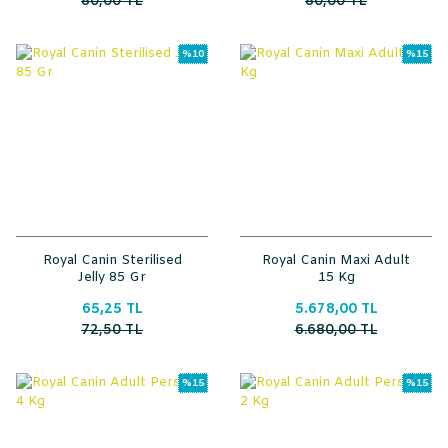
80,00 TL
80,00 TL
%10
%15
Royal Canin Sterilised
Royal Canin Maxi Adult
Jelly 85 Gr
15 Kg
65,25 TL
5.678,00 TL
72,50 TL
6.680,00 TL
%15
%15