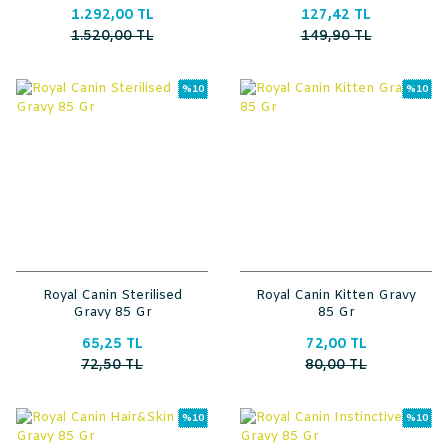
Konserve 195 Gr
1.292,00 TL
127,42 TL
1.520,00 TL
149,90 TL
%10
%10
Royal Canin Sterilised
Royal Canin Kitten Gravy
Gravy 85 Gr
85 Gr
65,25 TL
72,00 TL
72,50 TL
80,00 TL
%10
%10