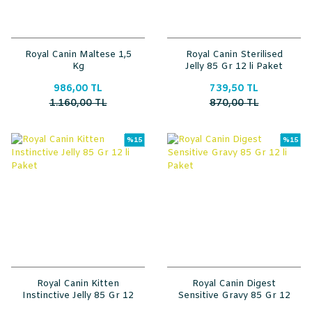
Royal Canin Maltese 1,5
Royal Canin Sterilised
Kg
Jelly 85 Gr 12 li Paket
986,00 TL
739,50 TL
1.160,00 TL
870,00 TL
%15
%15
Royal Canin Kitten
Royal Canin Digest
Instinctive Jelly 85 Gr 12
Sensitive Gravy 85 Gr 12
li Paket
li Paket