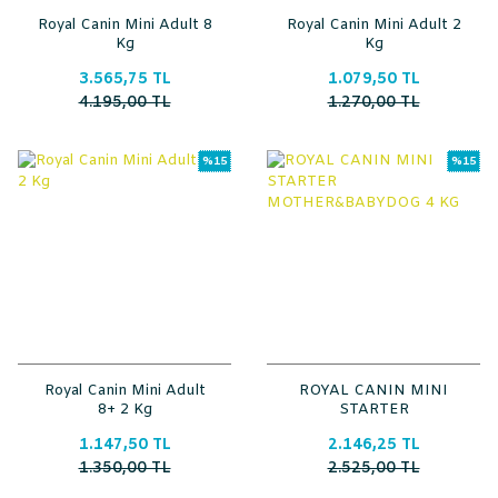
Royal Canin Mini Adult 8
Royal Canin Mini Adult 2
Kg
Kg
3.565,75 TL
1.079,50 TL
4.195,00 TL
1.270,00 TL
%15
%15
Royal Canin Mini Adult
ROYAL CANIN MINI
8+ 2 Kg
STARTER
MOTHER&BABYDOG 4
1.147,50 TL
2.146,25 TL
KG
1.350,00 TL
2.525,00 TL