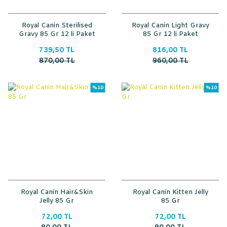
Royal Canin Sterilised
Royal Canin Light Gravy
Gravy 85 Gr 12 li Paket
85 Gr 12 li Paket
739,50 TL
816,00 TL
870,00 TL
960,00 TL
%10
%10
Royal Canin Hair&Skin
Royal Canin Kitten Jelly
Jelly 85 Gr
85 Gr
72,00 TL
72,00 TL