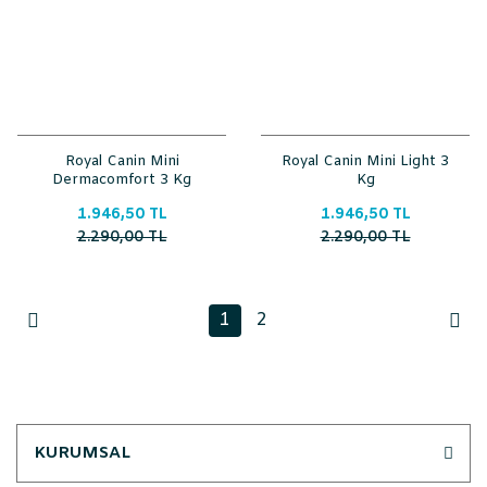
Royal Canin Mini
Royal Canin Mini Light 3
Dermacomfort 3 Kg
Kg
1.946,50 TL
1.946,50 TL
2.290,00 TL
2.290,00 TL
1
2
KURUMSAL