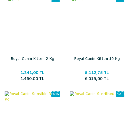
Royal Canin Kitten 2 Kg
Royal Canin Kitten 10 Kg
1.241,00 TL
5.112,75 TL
1.460,00 TL
6.015,00 TL
%15
%15