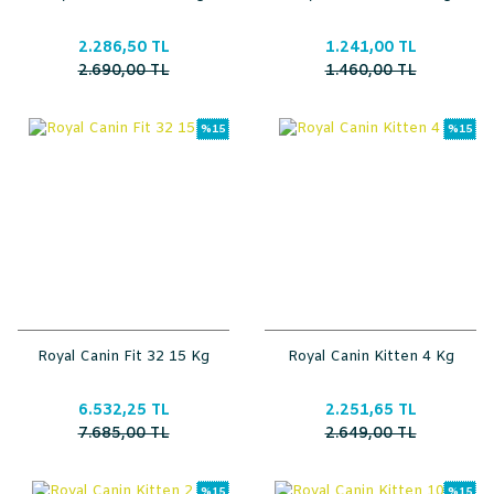
2.286,50 TL
1.241,00 TL
2.690,00 TL
1.460,00 TL
%15
%15
Royal Canin Fit 32 15 Kg
Royal Canin Kitten 4 Kg
6.532,25 TL
2.251,65 TL
7.685,00 TL
2.649,00 TL
%15
%15