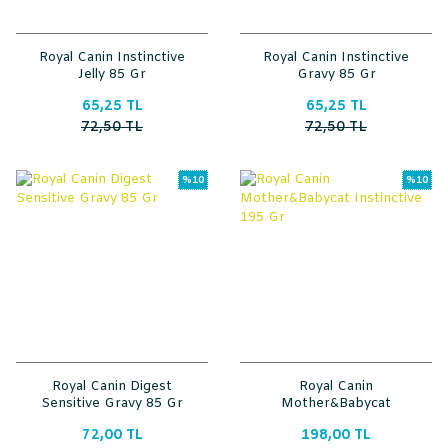
Royal Canin Instinctive
Royal Canin Instinctive
Jelly 85 Gr
Gravy 85 Gr
65,25 TL
65,25 TL
72,50 TL
72,50 TL
%10
%10
Royal Canin Digest
Royal Canin
Sensitive Gravy 85 Gr
Mother&Babycat
Instinctive 195 Gr
72,00 TL
198,00 TL