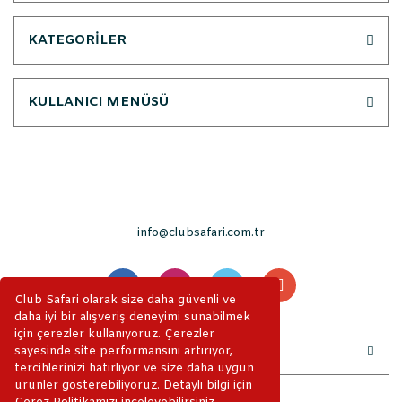
KATEGORİLER
KULLANICI MENÜSÜ
info@clubsafari.com.tr
Club Safari olarak size daha güvenli ve
daha iyi bir alışveriş deneyimi sunabilmek
için çerezler kullanıyoruz. Çerezler
sayesinde site performansını artırıyor,
tercihlerinizi hatırlıyor ve size daha uygun
ürünler gösterebiliyoruz. Detaylı bilgi için