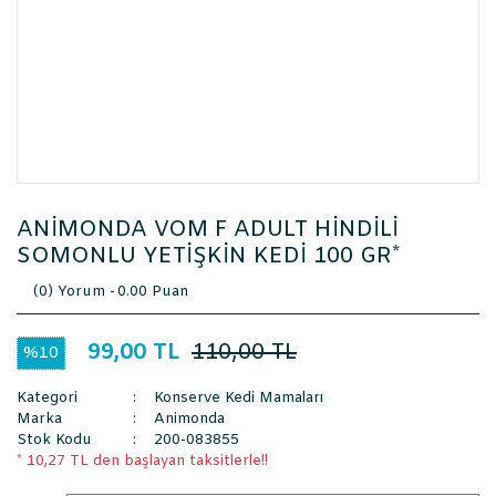
ANİMONDA VOM F ADULT HİNDİLİ
SOMONLU YETİŞKİN KEDİ 100 GR*
(0) Yorum -
0.00 Puan
99,00 TL
110,00 TL
%10
Kategori
Konserve Kedi Mamaları
Marka
Animonda
Stok Kodu
200-083855
* 10,27 TL den başlayan taksitlerle!!