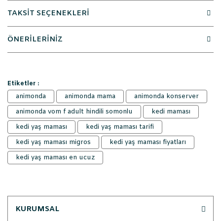
TAKSİT SEÇENEKLERİ
ÖNERİLERİNİZ
Etiketler :
animonda
animonda mama
animonda konserver
animonda vom f adult hindili somonlu
kedi maması
kedi yaş maması
kedi yaş maması tarifi
kedi yaş maması migros
kedi yaş maması fiyatları
kedi yaş maması en ucuz
KURUMSAL