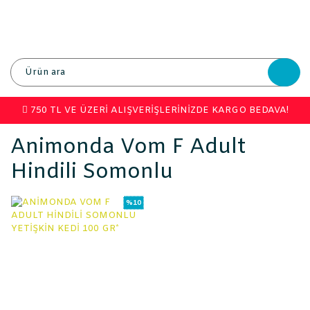
750 TL VE ÜZERİ ALIŞVERİŞLERİNİZDE KARGO BEDAVA!
Animonda Vom F Adult
Hindili Somonlu
%10