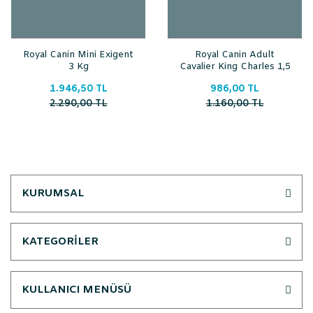
Royal Canin Mini Exigent
Royal Canin Adult
3 Kg
Cavalier King Charles 1,5
Kg
1.946,50 TL
986,00 TL
2.290,00 TL
1.160,00 TL
KURUMSAL
KATEGORİLER
KULLANICI MENÜSÜ