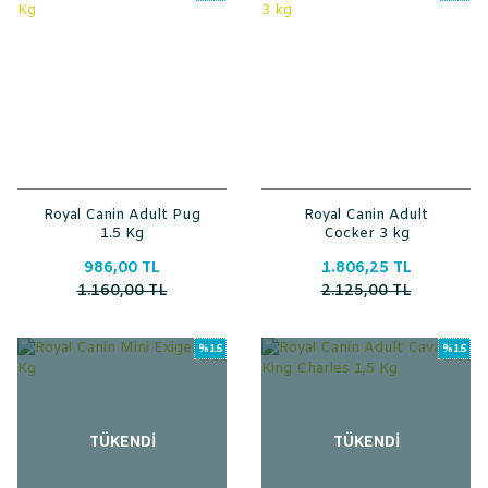
Royal Canin Adult Pug
Royal Canin Adult
1.5 Kg
Cocker 3 kg
986,00 TL
1.806,25 TL
1.160,00 TL
2.125,00 TL
%15
%15
TÜKENDİ
TÜKENDİ