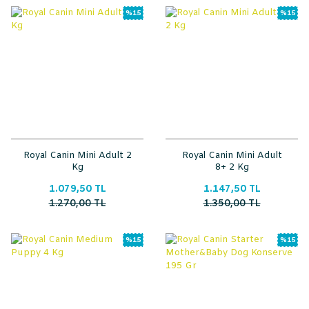
%15
%15
Royal Canin Mini Adult 2
Royal Canin Mini Adult
Kg
8+ 2 Kg
1.079,50 TL
1.147,50 TL
1.270,00 TL
1.350,00 TL
%15
%15