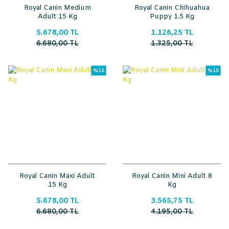
Royal Canin Medium
Royal Canin Chihuahua
Adult 15 Kg
Puppy 1.5 Kg
5.678,00 TL
1.126,25 TL
6.680,00 TL
1.325,00 TL
%15
%15
Royal Canin Maxi Adult
Royal Canin Mini Adult 8
15 Kg
Kg
5.678,00 TL
3.565,75 TL
6.680,00 TL
4.195,00 TL