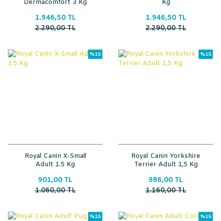
Dermacomfort 3 Kg
Kg
1.946,50 TL
1.946,50 TL
2.290,00 TL
2.290,00 TL
%15
%15
Royal Canin X-Small
Royal Canin Yorkshire
Adult 1.5 Kg
Terrier Adult 1,5 Kg
901,00 TL
986,00 TL
1.060,00 TL
1.160,00 TL
%15
%15