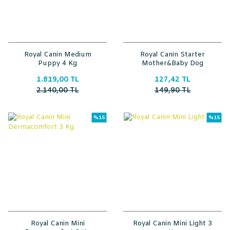
Royal Canin Medium
Royal Canin Starter
Puppy 4 Kg
Mother&Baby Dog
Konserve 195 Gr
1.819,00 TL
127,42 TL
2.140,00 TL
149,90 TL
%15
%15
Royal Canin Mini
Royal Canin Mini Light 3