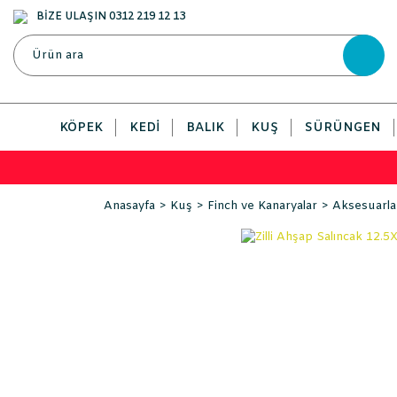
BİZE ULAŞIN 0312 219 12 13
KÖPEK
KEDI
BALIK
KUŞ
SÜRÜNGEN
Anasayfa
Kuş
Finch ve Kanaryalar
Aksesuarla