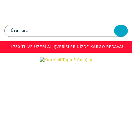
750 TL VE ÜZERİ ALIŞVERİŞLERİNİZDE KARGO BEDAVA!