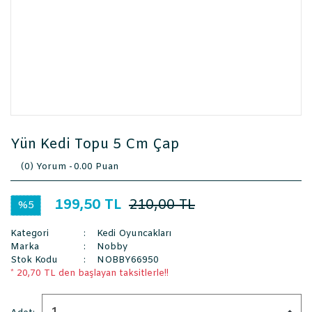
Yün Kedi Topu 5 Cm Çap
(0) Yorum -
0.00 Puan
199,50 TL
210,00 TL
%5
Kategori
Kedi Oyuncakları
Marka
Nobby
Stok Kodu
NOBBY66950
* 20,70 TL den başlayan taksitlerle!!