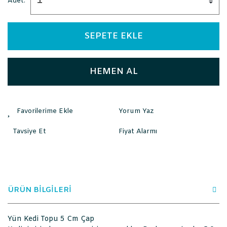
Adet:
SEPETE EKLE
HEMEN AL
Yorum Yaz
Tavsiye Et
Fiyat Alarmı
ÜRÜN BİLGİLERİ
Yün Kedi Topu 5 Cm Çap