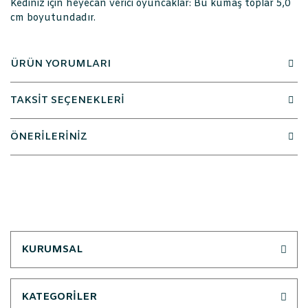
Kediniz için heyecan verici oyuncaklar: Bu kumaş toplar 5,0
cm boyutundadır.
ÜRÜN YORUMLARI
TAKSİT SEÇENEKLERİ
ÖNERİLERİNİZ
KURUMSAL
KATEGORİLER