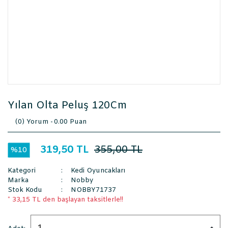
Yılan Olta Peluş 120Cm
(0) Yorum -
0.00 Puan
319,50 TL
355,00 TL
%10
Kategori
Kedi Oyuncakları
Marka
Nobby
Stok Kodu
NOBBY71737
* 33,15 TL den başlayan taksitlerle!!