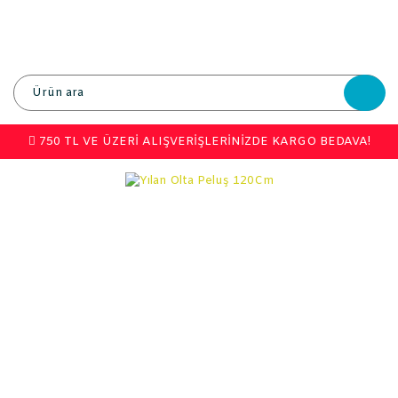
750 TL VE ÜZERİ ALIŞVERİŞLERİNİZDE KARGO BEDAVA!