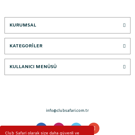
KURUMSAL
KATEGORİLER
KULLANICI MENÜSÜ
info@clubsafari.com.tr
Club Safari olarak size daha güvenli ve