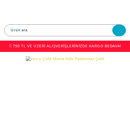
750 TL VE ÜZERİ ALIŞVERİŞLERİNİZDE KARGO BEDAVA!