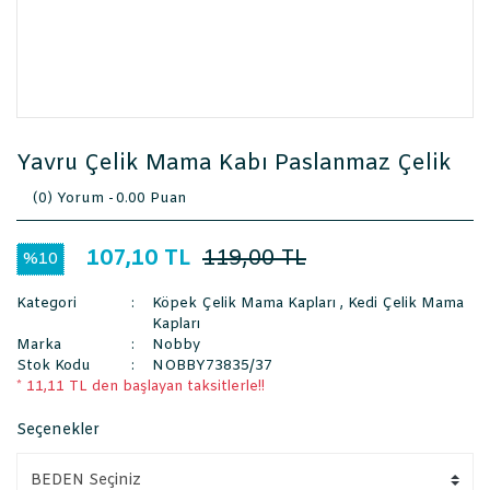
Yavru Çelik Mama Kabı Paslanmaz Çelik
(0) Yorum -
0.00 Puan
107,10 TL
119,00 TL
%10
Kategori
Köpek Çelik Mama Kapları
,
Kedi Çelik Mama
Kapları
Marka
Nobby
Stok Kodu
NOBBY73835/37
* 11,11 TL den başlayan taksitlerle!!
Seçenekler