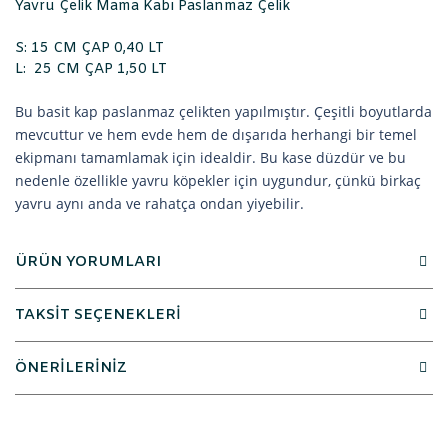
Yavru Çelik Mama Kabı Paslanmaz Çelik
S: 15 CM ÇAP 0,40 LT
L: 25 CM ÇAP 1,50 LT
Bu basit kap paslanmaz çelikten yapılmıştır. Çeşitli boyutlarda
mevcuttur ve hem evde hem de dışarıda herhangi bir temel
ekipmanı tamamlamak için idealdir. Bu kase düzdür ve bu
nedenle özellikle yavru köpekler için uygundur, çünkü birkaç
yavru aynı anda ve rahatça ondan yiyebilir.
ÜRÜN YORUMLARI
TAKSİT SEÇENEKLERİ
ÖNERİLERİNİZ