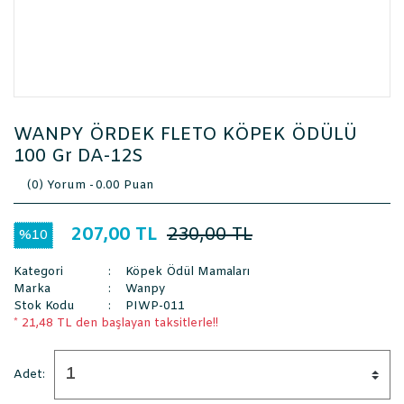
WANPY ÖRDEK FLETO KÖPEK ÖDÜLÜ
100 Gr DA-12S
(0) Yorum -
0.00 Puan
207,00 TL
230,00 TL
%10
Kategori
Köpek Ödül Mamaları
Marka
Wanpy
Stok Kodu
PIWP-011
* 21,48 TL den başlayan taksitlerle!!
Adet: