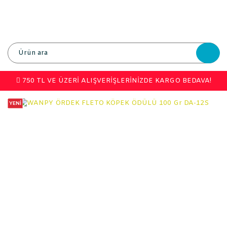
750 TL VE ÜZERİ ALIŞVERİŞLERİNİZDE KARGO BEDAVA!
YENİ