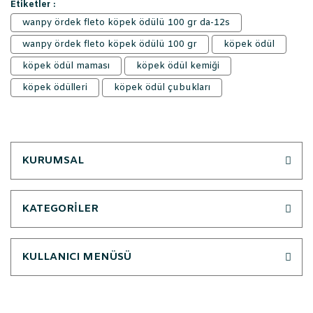
Etiketler :
wanpy ördek fleto köpek ödülü 100 gr da-12s
wanpy ördek fleto köpek ödülü 100 gr
köpek ödül
köpek ödül maması
köpek ödül kemiği
köpek ödülleri
köpek ödül çubukları
KURUMSAL
KATEGORİLER
KULLANICI MENÜSÜ