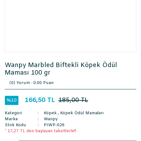
Wanpy Marbled Biftekli Köpek Ödül
Maması 100 gr
(0) Yorum -
0.00 Puan
166,50 TL
185,00 TL
%10
Kategori
Köpek
,
Köpek Ödül Mamaları
Marka
Wanpy
Stok Kodu
PIWP-026
* 17,27 TL den başlayan taksitlerle!!