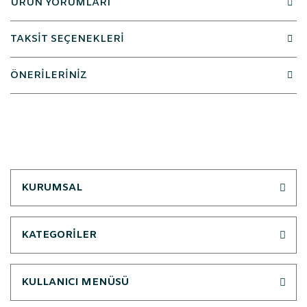
ÜRÜN YORUMLARI
TAKSİT SEÇENEKLERİ
ÖNERİLERİNİZ
KURUMSAL
KATEGORİLER
KULLANICI MENÜSÜ