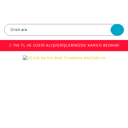
750 TL VE ÜZERİ ALIŞVERİŞLERİNİZDE KARGO BEDAVA!