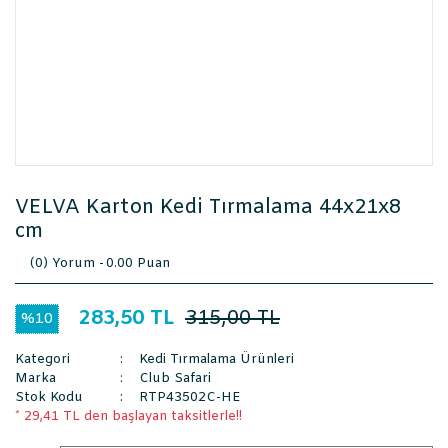
VELVA Karton Kedi Tırmalama 44x21x8
cm
(0) Yorum -
0.00 Puan
283,50 TL
315,00 TL
%10
Kategori
Kedi Tırmalama Ürünleri
Marka
Club Safari
Stok Kodu
RTP43502C-HE
* 29,41 TL den başlayan taksitlerle!!