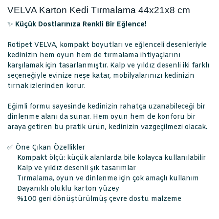
VELVA Karton Kedi Tırmalama 44x21x8 cm
✨
Küçük Dostlarınıza Renkli Bir Eğlence!
Rotipet VELVA, kompakt boyutları ve eğlenceli desenleriyle
kedinizin hem oyun hem de tırmalama ihtiyaçlarını
karşılamak için tasarlanmıştır. Kalp ve yıldız desenli iki farklı
seçeneğiyle evinize neşe katar, mobilyalarınızı kedinizin
tırnak izlerinden korur.
Eğimli formu sayesinde kedinizin rahatça uzanabileceği bir
dinlenme alanı da sunar. Hem oyun hem de konforu bir
araya getiren bu pratik ürün, kedinizin vazgeçilmezi olacak.
✅ Öne Çıkan Özellikler
Kompakt ölçü: küçük alanlarda bile kolayca kullanılabilir
Kalp ve yıldız desenli şık tasarımlar
Tırmalama, oyun ve dinlenme için çok amaçlı kullanım
Dayanıklı oluklu karton yüzey
%100 geri dönüştürülmüş çevre dostu malzeme