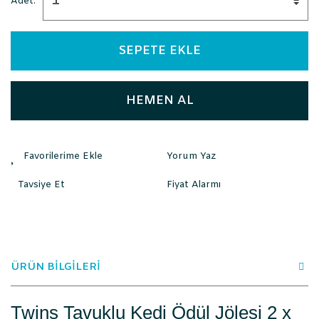
Adet:
SEPETE EKLE
HEMEN AL
Yorum Yaz
Tavsiye Et
Fiyat Alarmı
ÜRÜN BİLGİLERİ
Twins Tavuklu Kedi Ödül Jölesi 2 x