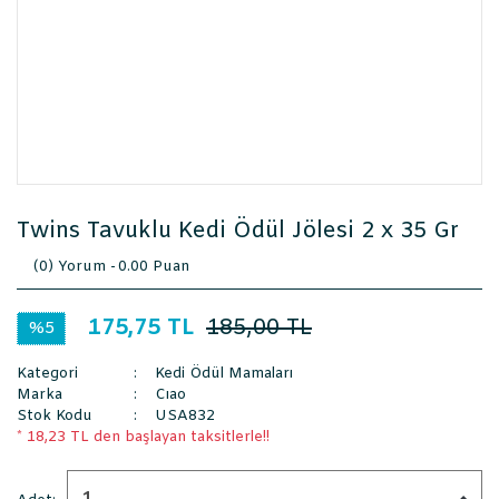
Twins Tavuklu Kedi Ödül Jölesi 2 x 35 Gr
(0) Yorum -
0.00 Puan
175,75 TL
185,00 TL
%5
Kategori
Kedi Ödül Mamaları
Marka
Cıao
Stok Kodu
USA832
* 18,23 TL den başlayan taksitlerle!!