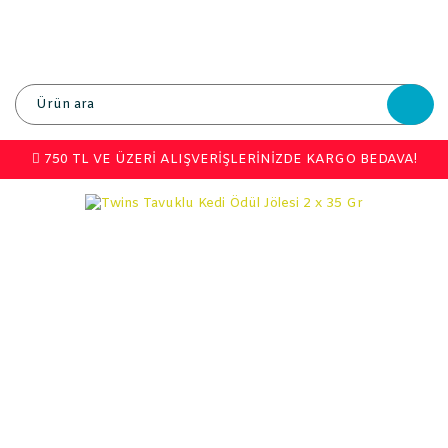
750 TL VE ÜZERİ ALIŞVERİŞLERİNİZDE KARGO BEDAVA!