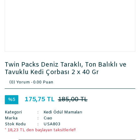
Twin Packs Deniz Taraklı, Ton Balıklı ve
Tavuklu Kedi Çorbası 2 x 40 Gr
(0) Yorum -
0.00 Puan
175,75 TL
185,00 TL
%5
Kategori
Kedi Ödül Mamaları
Marka
Cıao
Stok Kodu
USA803
* 18,23 TL den başlayan taksitlerle!!