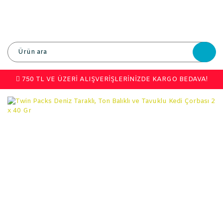
750 TL VE ÜZERİ ALIŞVERİŞLERİNİZDE KARGO BEDAVA!