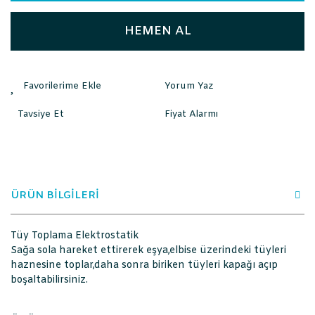
HEMEN AL
Yorum Yaz
Tavsiye Et
Fiyat Alarmı
ÜRÜN BİLGİLERİ
Tüy Toplama Elektrostatik
Sağa sola hareket ettirerek eşya,elbise üzerindeki tüyleri
haznesine toplar,daha sonra biriken tüyleri kapağı açıp
boşaltabilirsiniz.