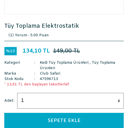
Tüy Toplama Elektrostatik
(1) Yorum -
5.00 Puan
134,10 TL
149,00 TL
%10
Kategori
Kedi Tüy Toplama Ürünleri
,
Tüy Toplama
Ürünleri
Marka
Club Safari
Stok Kodu
47596713
* 13,91 TL den başlayan taksitlerle!!
Adet:
SEPETE EKLE