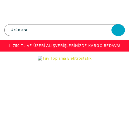
750 TL VE ÜZERİ ALIŞVERİŞLERİNİZDE KARGO BEDAVA!