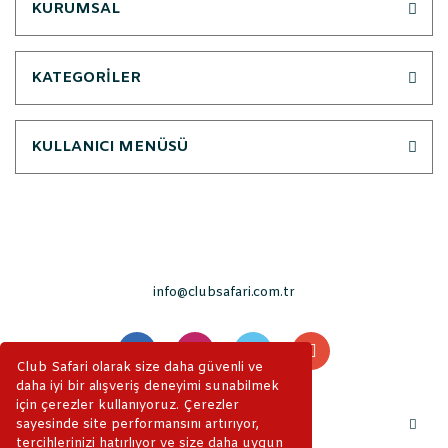
KURUMSAL
KATEGORİLER
KULLANICI MENÜSÜ
info@clubsafari.com.tr
Club Safari olarak size daha güvenli ve
daha iyi bir alışveriş deneyimi sunabilmek
için çerezler kullanıyoruz. Çerezler
sayesinde site performansını artırıyor,
tercihlerinizi hatırlıyor ve size daha uygun