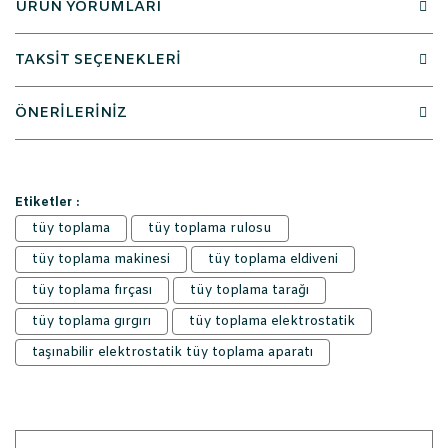
ÜRÜN YORUMLARI
TAKSİT SEÇENEKLERİ
ÖNERİLERİNİZ
Etiketler :
tüy toplama
tüy toplama rulosu
tüy toplama makinesi
tüy toplama eldiveni
tüy toplama fırçası
tüy toplama tarağı
tüy toplama gırgırı
tüy toplama elektrostatik
taşınabilir elektrostatik tüy toplama aparatı