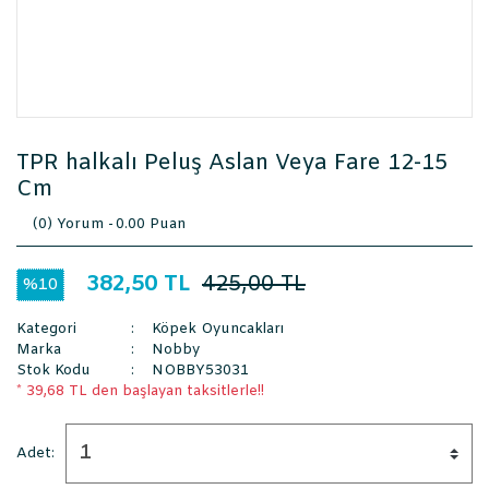
TPR halkalı Peluş Aslan Veya Fare 12-15
Cm
(0) Yorum -
0.00 Puan
382,50 TL
425,00 TL
%10
Kategori
Köpek Oyuncakları
Marka
Nobby
Stok Kodu
NOBBY53031
* 39,68 TL den başlayan taksitlerle!!
Adet: