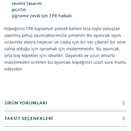
sevimli tasarım
gıcırtılı
çiğneme zevki için TPR halkalı
Köpeğinizi TPR kaplamalı yüksek kaliteli kısa tüylü peluştan
yapılmış peluş oyuncaklarımızla şımartın! Bu oyuncak, oyun
sırasında ekstra heyecan ve coşku için bir ses çıkaran bir sese
sahip olduğu için oynamak için mükemmeldir. Bu oyuncak,
orta boy köpekler için idealdir. Dayanıklı ve uzun ömürlü
malzemeden üretilen bu oyuncak, köpeğinizi uzun süre mutlu
edecektir.
ÜRÜN YORUMLARI
TAKSİT SEÇENEKLERİ