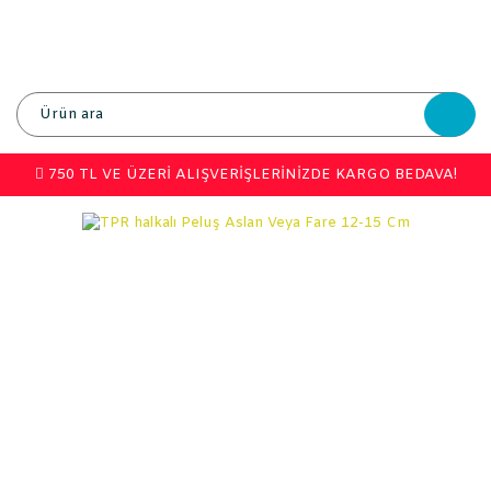
750 TL VE ÜZERİ ALIŞVERİŞLERİNİZDE KARGO BEDAVA!