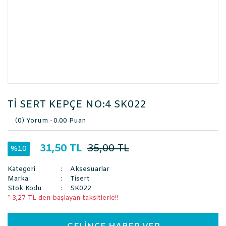
Tİ SERT KEPÇE NO:4 SK022
(0) Yorum -
0.00 Puan
31,50 TL
35,00 TL
%10
Kategori
Aksesuarlar
Marka
Tisert
Stok Kodu
SK022
* 3,27 TL den başlayan taksitlerle!!