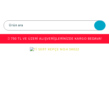
750 TL VE ÜZERİ ALIŞVERİŞLERİNİZDE KARGO BEDAVA!