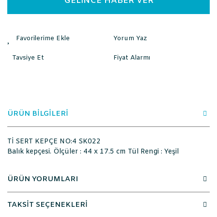
GELİNCE HABER VER
Yorum Yaz
Tavsiye Et
Fiyat Alarmı
ÜRÜN BİLGİLERİ
Tİ SERT KEPÇE NO:4 SK022
Balık kepçesi. Ölçüler : 44 x 17.5 cm Tül Rengi : Yeşil
ÜRÜN YORUMLARI
TAKSİT SEÇENEKLERİ