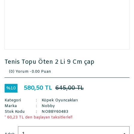
Tenis Topu Öten 2 Li 9 Cm çap
(0) Yorum -
0.00 Puan
580,50 TL
645,00 TL
%10
Kategori
Köpek Oyuncakları
Marka
Nobby
Stok Kodu
NOBBY60483
* 60,23 TL den başlayan taksitlerle!!