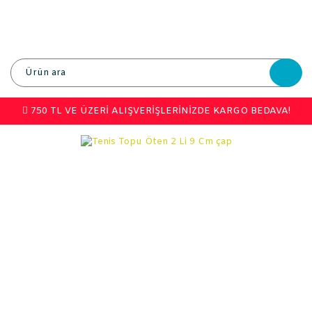
750 TL VE ÜZERİ ALIŞVERİŞLERİNİZDE KARGO BEDAVA!