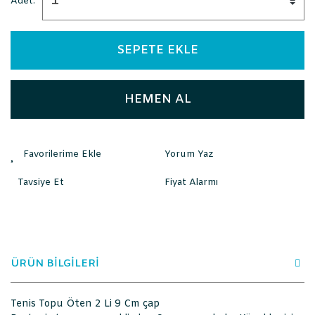
Adet:
SEPETE EKLE
HEMEN AL
Yorum Yaz
Tavsiye Et
Fiyat Alarmı
ÜRÜN BİLGİLERİ
Tenis Topu Öten 2 Li 9 Cm çap