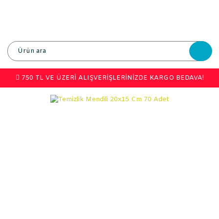
750 TL VE ÜZERİ ALIŞVERİŞLERİNİZDE KARGO BEDAVA!