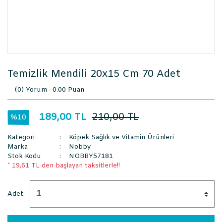
Temizlik Mendili 20x15 Cm 70 Adet
(0) Yorum -
0.00 Puan
189,00 TL
210,00 TL
%10
Kategori
Köpek Sağlık ve Vitamin Ürünleri
Marka
Nobby
Stok Kodu
NOBBY57181
* 19,61 TL den başlayan taksitlerle!!
Adet: