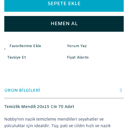
SEPETE EKLE
HEMEN AL
Yorum Yaz
Tavsiye Et
Fiyat Alarmı
ÜRÜN BİLGİLERİ
Temizlik Mendili 20x15 Cm 70 Adet
Nobby'nin nazik temizleme mendilleri seyahatler ve
yolculuklar için idealdir. Tüy, pati ve cildin hızlı ve nazik