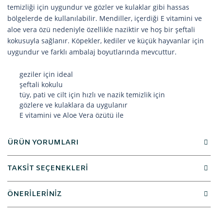
temizliği için uygundur ve gözler ve kulaklar gibi hassas
bölgelerde de kullanılabilir. Mendiller, içerdiği E vitamini ve
aloe vera özü nedeniyle özellikle naziktir ve hoş bir şeftali
kokusuyla sağlanır. Köpekler, kediler ve küçük hayvanlar için
uygundur ve farklı ambalaj boyutlarında mevcuttur.
geziler için ideal
şeftali kokulu
tüy, pati ve cilt için hızlı ve nazik temizlik için
gözlere ve kulaklara da uygulanır
E vitamini ve Aloe Vera özütü ile
ÜRÜN YORUMLARI
TAKSİT SEÇENEKLERİ
ÖNERİLERİNİZ