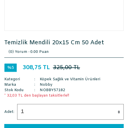
Temizlik Mendili 20x15 Cm 50 Adet
(0) Yorum -
0.00 Puan
308,75 TL
325,00 TL
%5
Kategori
Köpek Sağlık ve Vitamin Ürünleri
Marka
Nobby
Stok Kodu
NOBBY57182
* 32,03 TL den başlayan taksitlerle!!
Adet: