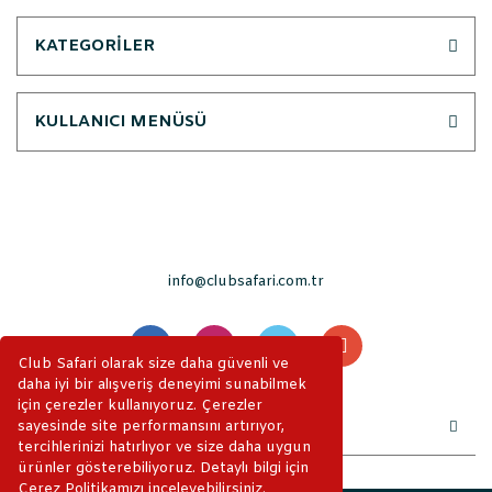
KATEGORİLER
KULLANICI MENÜSÜ
info@clubsafari.com.tr
Club Safari olarak size daha güvenli ve
daha iyi bir alışveriş deneyimi sunabilmek
için çerezler kullanıyoruz. Çerezler
sayesinde site performansını artırıyor,
tercihlerinizi hatırlıyor ve size daha uygun
ürünler gösterebiliyoruz. Detaylı bilgi için
Çerez Politikamızı inceleyebilirsiniz.