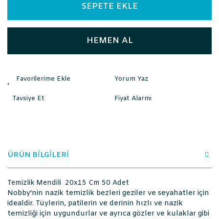
SEPETE EKLE
HEMEN AL
Yorum Yaz
Tavsiye Et
Fiyat Alarmı
ÜRÜN BİLGİLERİ
Temizlik Mendili 20x15 Cm 50 Adet
Nobby'nin nazik temizlik bezleri geziler ve seyahatler için
idealdir. Tüylerin, patilerin ve derinin hızlı ve nazik
temizliği için uygundurlar ve ayrıca gözler ve kulaklar gibi