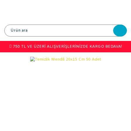
750 TL VE ÜZERİ ALIŞVERİŞLERİNİZDE KARGO BEDAVA!