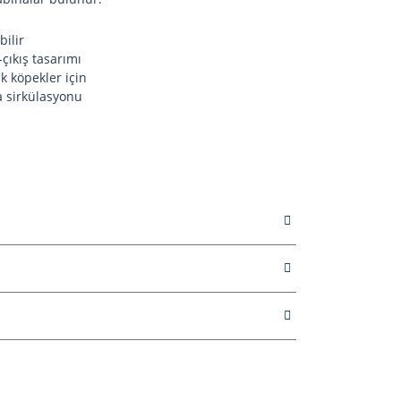
bilir
-çıkış tasarımı
k köpekler için
va sirkülasyonu