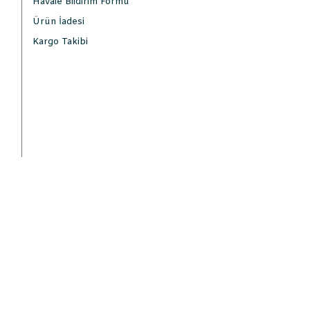
Havale Bildirim Formu
Ürün İadesi
Kargo Takibi