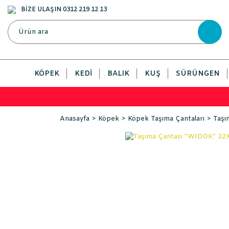
BİZE ULAŞIN 0312 219 12 13
KÖPEK
KEDI
BALIK
KUŞ
SÜRÜNGEN
Anasayfa
Köpek
Köpek Taşıma Çantaları
Taşı