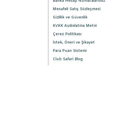
Banka Hesap Numaralarımız
Mesafeli Satış Sözleşmesi
Gizlilik ve Güvenlik
KVKK Aydınlatma Metni
Çerez Politikası
İstek, Öneri ve Şikayet
Para Puan Sistemi
Club Safari Blog