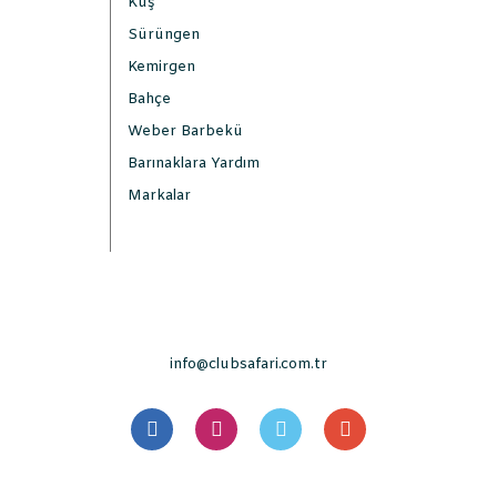
Kuş
Sürüngen
Kemirgen
Bahçe
Weber Barbekü
Barınaklara Yardım
Markalar
info@clubsafari.com.tr