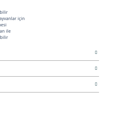
bilir
ayvanlar için
mesi
an ile
ilir