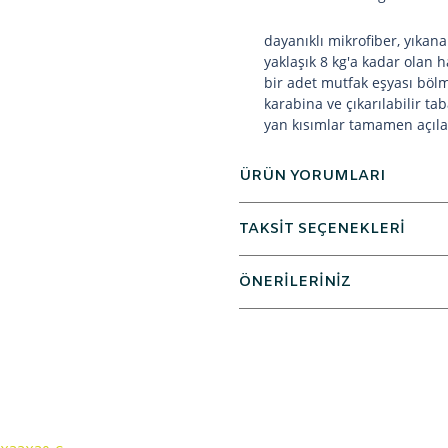
dayanıklı mikrofiber, yıkana
yaklaşık 8 kg'a kadar olan h
bir adet mutfak eşyası böl
karabina ve çıkarılabilir tab
yan kısımlar tamamen açılab
ÜRÜN YORUMLARI
TAKSİT SEÇENEKLERİ
ÖNERİLERİNİZ