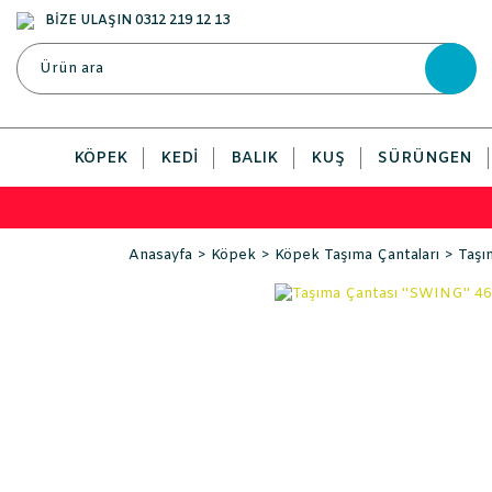
BİZE ULAŞIN 0312 219 12 13
KÖPEK
KEDI
BALIK
KUŞ
SÜRÜNGEN
Anasayfa
Köpek
Köpek Taşıma Çantaları
Taşı