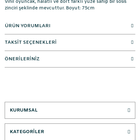
Vinil oyuncak, halatlı ve dört farklı yüze sahip bir sosis
zinciri şeklinde mevcuttur. Boyut: 75cm
ÜRÜN YORUMLARI
TAKSİT SEÇENEKLERİ
ÖNERİLERİNİZ
KURUMSAL
KATEGORİLER