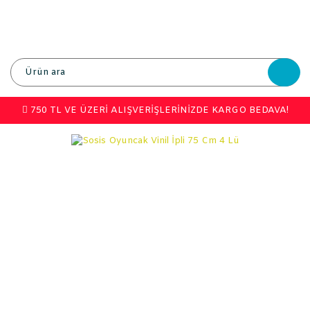
750 TL VE ÜZERİ ALIŞVERİŞLERİNİZDE KARGO BEDAVA!