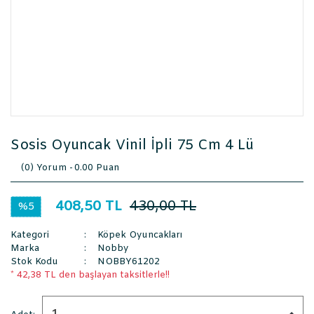
Sosis Oyuncak Vinil İpli 75 Cm 4 Lü
(0) Yorum -
0.00 Puan
408,50 TL
430,00 TL
%5
Kategori
Köpek Oyuncakları
Marka
Nobby
Stok Kodu
NOBBY61202
* 42,38 TL den başlayan taksitlerle!!