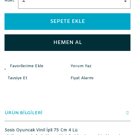
Adet:
SEPETE EKLE
HEMEN AL
Yorum Yaz
Tavsiye Et
Fiyat Alarmı
ÜRÜN BİLGİLERİ
Sosis Oyuncak Vinil İpli 75 Cm 4 Lü