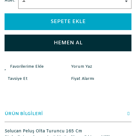
Adet:
SEPETE EKLE
HEMEN AL
Yorum Yaz
Tavsiye Et
Fiyat Alarmı
ÜRÜN BİLGİLERİ
Solucan Peluş Olta Turuncu 165 Cm