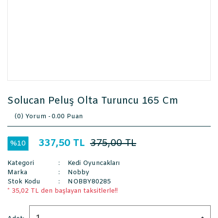
Solucan Peluş Olta Turuncu 165 Cm
(0) Yorum -
0.00 Puan
337,50 TL
375,00 TL
%10
Kategori
Kedi Oyuncakları
Marka
Nobby
Stok Kodu
NOBBY80285
* 35,02 TL den başlayan taksitlerle!!