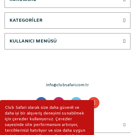
KATEGORİLER
KULLANICI MENÜSÜ
info@clubsafari.com.tr
Club Safari olarak size daha güvenli ve
daha iyi bir alışveriş deneyimi sunabilmek
için çerezler kullanıyoruz. Çerezler
sayesinde site performansını artırıyor,
tercihlerinizi hatırlıyor ve size daha uygun