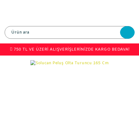
750 TL VE ÜZERİ ALIŞVERİŞLERİNİZDE KARGO BEDAVA!