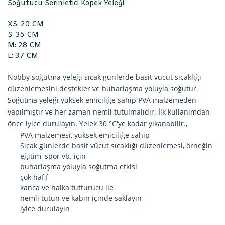
Soğutucu Serinletici Köpek Yeleği
XS: 20 CM
S: 35 CM
M: 28 CM
L: 37 CM
Nobby soğutma yeleği sıcak günlerde basit vücut sıcaklığı
düzenlemesini destekler ve buharlaşma yoluyla soğutur.
Soğutma yeleği yüksek emiciliğe sahip PVA malzemeden
yapılmıştır ve her zaman nemli tutulmalıdır. İlk kullanımdan
önce iyice durulayın. Yelek 30 °C'ye kadar yıkanabilir.,
PVA malzemesi, yüksek emiciliğe sahip
Sıcak günlerde basit vücut sıcaklığı düzenlemesi, örneğin
eğitim, spor vb. için
buharlaşma yoluyla soğutma etkisi
çok hafif
kanca ve halka tutturucu ile
nemli tutun ve kabın içinde saklayın
iyice durulayın