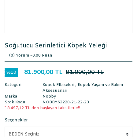
Soğutucu Serinletici Köpek Yeleği
(0) Yorum -
0.00 Puan
81.900,00 TL
91.000,00 TL
%10
Kategori
Köpek Elbiseleri
,
Köpek Yaşam ve Bakım
Aksesuarları
Marka
Nobby
Stok Kodu
NOBBY62220-21-22-23
* 8.497,12 TL den başlayan taksitlerle!!
Seçenekler