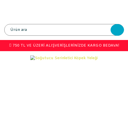
750 TL VE ÜZERİ ALIŞVERİŞLERİNİZDE KARGO BEDAVA!