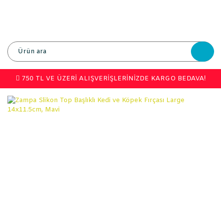
750 TL VE ÜZERİ ALIŞVERİŞLERİNİZDE KARGO BEDAVA!