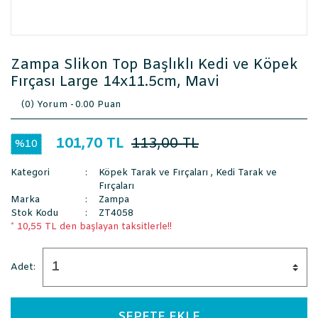
Zampa Slikon Top Başlıklı Kedi ve Köpek
Fırçası Large 14x11.5cm, Mavi
(0) Yorum -
0.00 Puan
101,70 TL
113,00 TL
%10
Kategori
Köpek Tarak ve Fırçaları
,
Kedi Tarak ve
Fırçaları
Marka
Zampa
Stok Kodu
ZT4058
* 10,55 TL den başlayan taksitlerle!!
Adet:
SEPETE EKLE