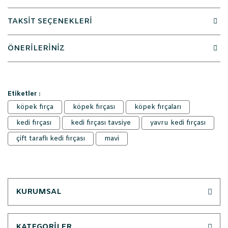
TAKSİT SEÇENEKLERİ
ÖNERİLERİNİZ
Etiketler :
köpek fırça
köpek fırçası
köpek fırçaları
kedi fırçası
kedi fırçası tavsiye
yavru kedi fırçası
çift taraflı kedi fırçası
mavi
KURUMSAL
KATEGORİLER