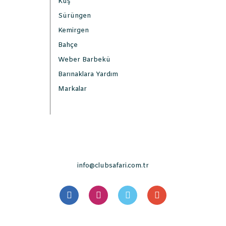
Kuş
Sürüngen
Kemirgen
Bahçe
Weber Barbekü
Barınaklara Yardım
Markalar
info@clubsafari.com.tr