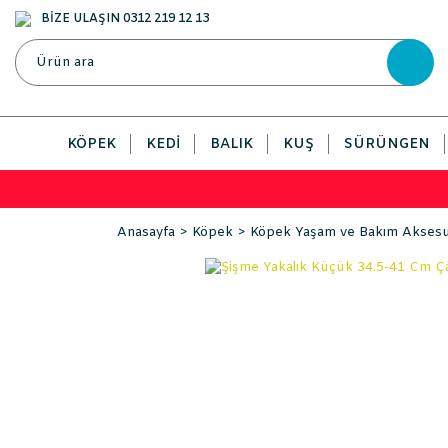
BİZE ULAŞIN 0312 219 12 13
KÖPEK
KEDI
BALIK
KUŞ
SÜRÜNGEN
Anasayfa
Köpek
Köpek Yaşam ve Bakım Aksesua