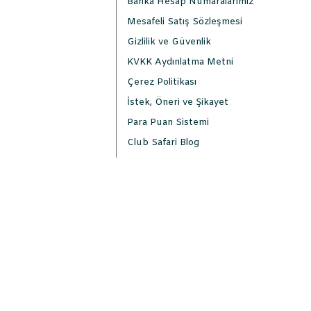
Banka Hesap Numaralarımız
Mesafeli Satış Sözleşmesi
Gizlilik ve Güvenlik
KVKK Aydınlatma Metni
Çerez Politikası
İstek, Öneri ve Şikayet
Para Puan Sistemi
Club Safari Blog