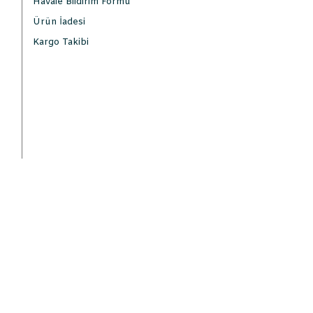
Havale Bildirim Formu
Ürün İadesi
Kargo Takibi