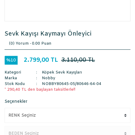
Sevk Kayışı Kaymayı Önleyici
(0) Yorum -
0.00 Puan
2.799,00 TL
3.110,00 TL
%10
Kategori
Köpek Sevk Kayışları
Marka
Nobby
Stok Kodu
NOBBY80645-05/80646-64-04
* 290,40 TL den başlayan taksitlerle!!
Seçenekler