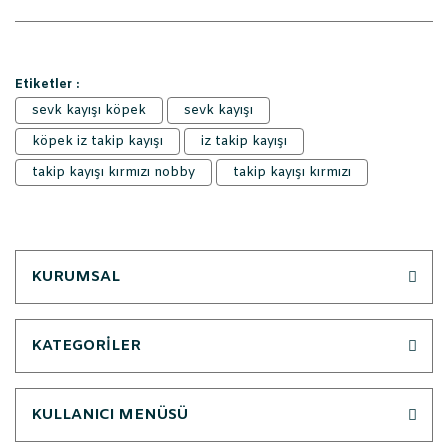
Etiketler :
sevk kayışı köpek
sevk kayışı
köpek iz takip kayışı
iz takip kayışı
takip kayışı kırmızı nobby
takip kayışı kırmızı
KURUMSAL
KATEGORİLER
KULLANICI MENÜSÜ