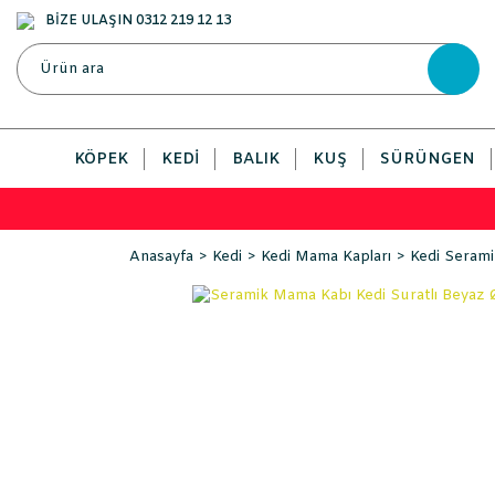
BİZE ULAŞIN 0312 219 12 13
KÖPEK
KEDI
BALIK
KUŞ
SÜRÜNGEN
Anasayfa
Kedi
Kedi Mama Kapları
Kedi Serami