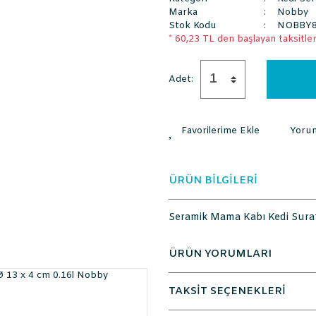
Marka
Nobby
Stok Kodu
NOBBY8
* 60,23 TL den başlayan taksitlerl
Adet:
Yoru
ÜRÜN BİLGİLERİ
Seramik Mama Kabı Kedi Surat
ÜRÜN YORUMLARI
TAKSİT SEÇENEKLERİ