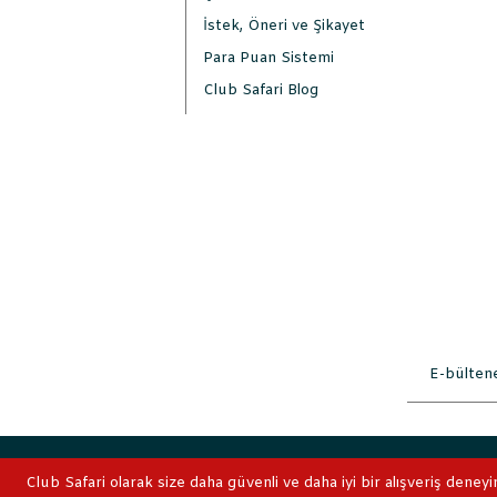
İstek, Öneri ve Şikayet
Para Puan Sistemi
Club Safari Blog
2019 © ClubSafari
Club Safari olarak size daha güvenli ve daha iyi bir alışveriş deneyi