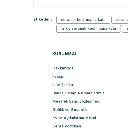
Etiketler :
seramik kedi mama kabı
serami
trixie seramik kedi mama kabı
KURUMSAL
Hakkımızda
İletişim
İade Şartları
Banka Hesap Numaralarımız
Mesafeli Satış Sözleşmesi
Gizlilik ve Güvenlik
KVKK Aydınlatma Metni
Çerez Politikası