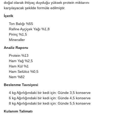
doğal olarak ihtiyaç duyduğu yüksek protein miktarını
karşılayacak şekilde formüle edilmiştir.
İçerik
Ton Balığı %55
Rafine Ayçiçek Yağı %1,8
Pirinç %1,5
Mineraller
Analiz Raporu
Protein %13
Ham Yağ %2,5
Ham Kül %1
Ham Selüloz %0,5
Nem %82
Beslenme Tavsiyesi
4 kg Ağırlığındaki bir kedi için: Günde 3,5 konserve
6 kg Ağırlığındaki bir kedi için: Günde 4,5 konserve
8 kg Ağırlığındaki bir kedi için: Günde 5,5 konserve
Kulanım Talimatı