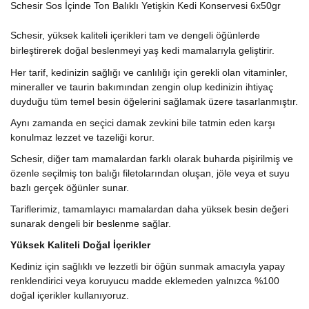
Schesir Sos İçinde Ton Balıklı Yetişkin Kedi Konservesi 6x50gr
Schesir, yüksek kaliteli içerikleri tam ve dengeli öğünlerde
birleştirerek doğal beslenmeyi yaş kedi mamalarıyla geliştirir.
Her tarif, kedinizin sağlığı ve canlılığı için gerekli olan vitaminler,
mineraller ve taurin bakımından zengin olup kedinizin ihtiyaç
duyduğu tüm temel besin öğelerini sağlamak üzere tasarlanmıştır.
Aynı zamanda en seçici damak zevkini bile tatmin eden karşı
konulmaz lezzet ve tazeliği korur.
Schesir, diğer tam mamalardan farklı olarak buharda pişirilmiş ve
özenle seçilmiş ton balığı filetolarından oluşan, jöle veya et suyu
bazlı gerçek öğünler sunar.
Tariflerimiz, tamamlayıcı mamalardan daha yüksek besin değeri
sunarak dengeli bir beslenme sağlar.
Yüksek Kaliteli Doğal İçerikler
Kediniz için sağlıklı ve lezzetli bir öğün sunmak amacıyla yapay
renklendirici veya koruyucu madde eklemeden yalnızca %100
doğal içerikler kullanıyoruz.