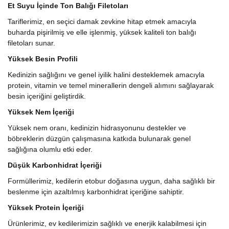
Et Suyu İçinde Ton Balığı Filetoları
Tariflerimiz, en seçici damak zevkine hitap etmek amacıyla
buharda pişirilmiş ve elle işlenmiş, yüksek kaliteli ton balığı
filetoları sunar.
Yüksek Besin Profili
Kedinizin sağlığını ve genel iyilik halini desteklemek amacıyla
protein, vitamin ve temel minerallerin dengeli alımını sağlayarak
besin içeriğini geliştirdik.
Yüksek Nem İçeriği
Yüksek nem oranı, kedinizin hidrasyonunu destekler ve
böbreklerin düzgün çalışmasına katkıda bulunarak genel
sağlığına olumlu etki eder.
Düşük Karbonhidrat İçeriği
Formüllerimiz, kedilerin etobur doğasına uygun, daha sağlıklı bir
beslenme için azaltılmış karbonhidrat içeriğine sahiptir.
Yüksek Protein İçeriği
Ürünlerimiz, ev kedilerimizin sağlıklı ve enerjik kalabilmesi için