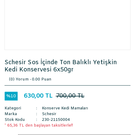
Schesir Sos İçinde Ton Balıklı Yetişkin
Kedi Konservesi 6x50gr
(0) Yorum -
0.00 Puan
630,00 TL
700,00 TL
%10
Kategori
Konserve Kedi Mamaları
Marka
Schesir
Stok Kodu
230-21150004
* 65,36 TL den başlayan taksitlerle!!