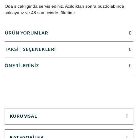
Oda sıcaklığında servis ediniz. Açıldıktan sonra buzdolabında
saklayınız ve 48 saat içinde tüketiniz.
ÜRÜN YORUMLARI
TAKSİT SEÇENEKLERİ
ÖNERİLERİNİZ
KURUMSAL
KATEGORİLER