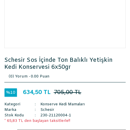
Schesir Sos İçinde Ton Balıklı Yetişkin
Kedi Konservesi 6x50gr
(0) Yorum -
0.00 Puan
634,50 TL
705,00 TL
%10
Kategori
Konserve Kedi Mamaları
Marka
Schesir
Stok Kodu
230-21120004-1
* 65,83 TL den başlayan taksitlerle!!