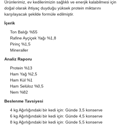
Ürünlerimiz, ev kedilerimizin sağlıklı ve enerjik kalabilmesi için
doğal olarak ihtiyaç duyduğu yüksek protein miktarını
karşılayacak şekilde formüle edilmiştir.
İçerik
Ton Balığı %55
Rafine Ayçiçek Yağı %1,8
Pirinç %1,5
Mineraller
Analiz Raporu
Protein %13
Ham Yağ %2,5
Ham Kül %1
Ham Selüloz %0,5
Nem %82
Beslenme Tavsiyesi
4 kg Ağırlığındaki bir kedi için: Günde 3,5 konserve
6 kg Ağırlığındaki bir kedi için: Günde 4,5 konserve
8 kg Ağırlığındaki bir kedi için: Günde 5,5 konserve