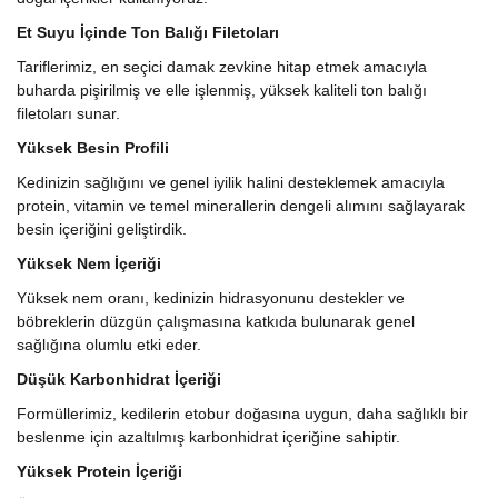
Et Suyu İçinde Ton Balığı Filetoları
Tariflerimiz, en seçici damak zevkine hitap etmek amacıyla
buharda pişirilmiş ve elle işlenmiş, yüksek kaliteli ton balığı
filetoları sunar.
Yüksek Besin Profili
Kedinizin sağlığını ve genel iyilik halini desteklemek amacıyla
protein, vitamin ve temel minerallerin dengeli alımını sağlayarak
besin içeriğini geliştirdik.
Yüksek Nem İçeriği
Yüksek nem oranı, kedinizin hidrasyonunu destekler ve
böbreklerin düzgün çalışmasına katkıda bulunarak genel
sağlığına olumlu etki eder.
Düşük Karbonhidrat İçeriği
Formüllerimiz, kedilerin etobur doğasına uygun, daha sağlıklı bir
beslenme için azaltılmış karbonhidrat içeriğine sahiptir.
Yüksek Protein İçeriği