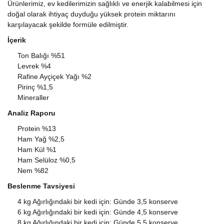
Ürünlerimiz, ev kedilerimizin sağlıklı ve enerjik kalabilmesi için
doğal olarak ihtiyaç duyduğu yüksek protein miktarını
karşılayacak şekilde formüle edilmiştir.
İçerik
Ton Balığı %51
Levrek %4
Rafine Ayçiçek Yağı %2
Pirinç %1,5
Mineraller
Analiz Raporu
Protein %13
Ham Yağ %2,5
Ham Kül %1
Ham Selüloz %0,5
Nem %82
Beslenme Tavsiyesi
4 kg Ağırlığındaki bir kedi için: Günde 3,5 konserve
6 kg Ağırlığındaki bir kedi için: Günde 4,5 konserve
8 kg Ağırlığındaki bir kedi için: Günde 5,5 konserve