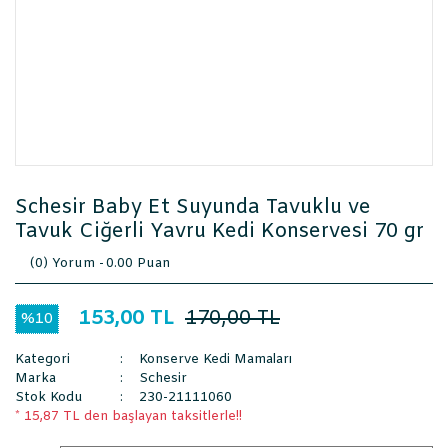
Schesir Baby Et Suyunda Tavuklu ve
Tavuk Ciğerli Yavru Kedi Konservesi 70 gr
(0) Yorum -
0.00 Puan
153,00 TL
170,00 TL
%10
Kategori
Konserve Kedi Mamaları
Marka
Schesir
Stok Kodu
230-21111060
* 15,87 TL den başlayan taksitlerle!!