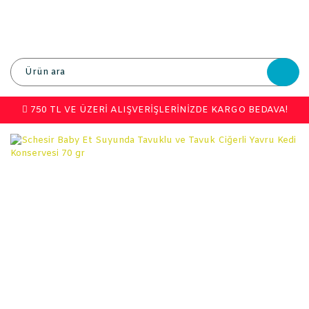
750 TL VE ÜZERİ ALIŞVERİŞLERİNİZDE KARGO BEDAVA!