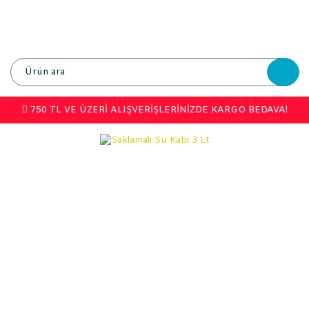
750 TL VE ÜZERİ ALIŞVERİŞLERİNİZDE KARGO BEDAVA!