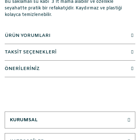
Bu saklamalı su kabı 3 lt mama alabilir ve özellikle
seyahatte pratik bir refakatçidir. Kaydırmaz ve plastiği
kolayca temizlenebilir.
ÜRÜN YORUMLARI
TAKSİT SEÇENEKLERİ
ÖNERİLERİNİZ
KURUMSAL