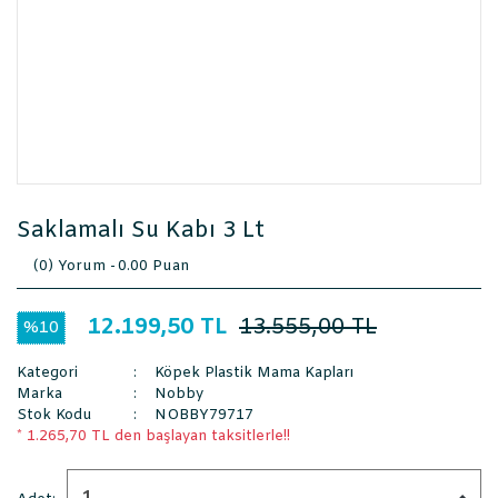
Saklamalı Su Kabı 3 Lt
(0) Yorum -
0.00 Puan
12.199,50 TL
13.555,00 TL
%10
Kategori
Köpek Plastik Mama Kapları
Marka
Nobby
Stok Kodu
NOBBY79717
* 1.265,70 TL den başlayan taksitlerle!!