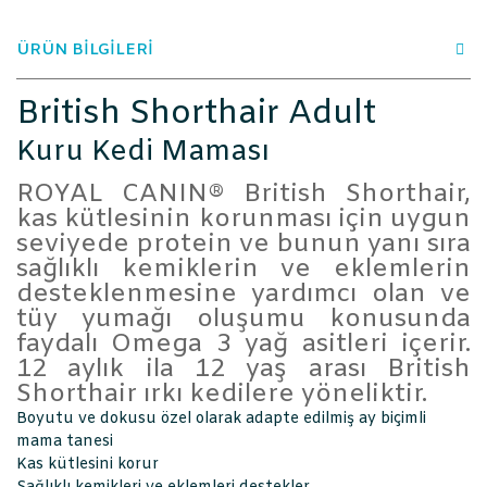
ÜRÜN BİLGİLERİ
British Shorthair Adult
Kuru Kedi Maması
ROYAL CANIN® British Shorthair,
kas kütlesinin korunması için uygun
seviyede protein ve bunun yanı sıra
sağlıklı kemiklerin ve eklemlerin
desteklenmesine yardımcı olan ve
tüy yumağı oluşumu konusunda
faydalı Omega 3 yağ asitleri içerir.
12 aylık ila 12 yaş arası British
Shorthair ırkı kedilere yöneliktir.
Boyutu ve dokusu özel olarak adapte edilmiş ay biçimli
mama tanesi
Kas kütlesini korur