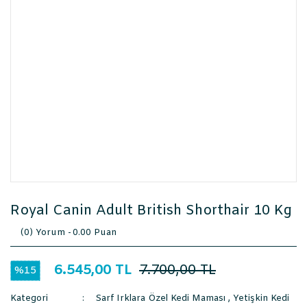
Royal Canin Adult British Shorthair 10 Kg
(0) Yorum -
0.00 Puan
6.545,00 TL
7.700,00 TL
%15
Kategori
Sarf Irklara Özel Kedi Maması
,
Yetişkin Kedi