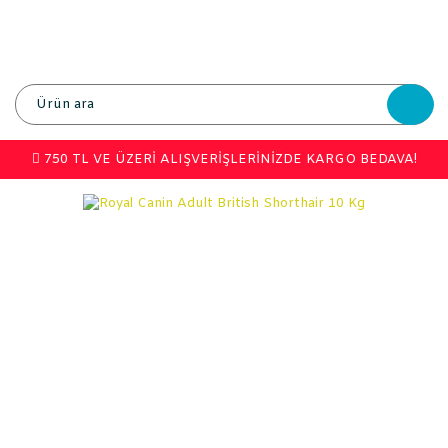
750 TL VE ÜZERİ ALIŞVERİŞLERİNİZDE KARGO BEDAVA!