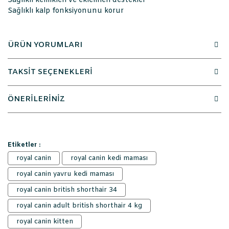
Sağlıklı kemikleri ve eklemleri destekler
Sağlıklı kalp fonksiyonunu korur
ÜRÜN YORUMLARI
TAKSİT SEÇENEKLERİ
ÖNERİLERİNİZ
Etiketler :
royal canin
royal canin kedi maması
royal canin yavru kedi maması
royal canin british shorthair 34
royal canin adult british shorthair 4 kg
royal canin kitten