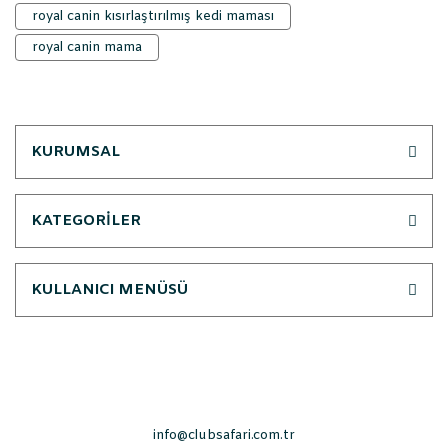
royal canin kısırlaştırılmış kedi maması
royal canin mama
KURUMSAL
KATEGORİLER
KULLANICI MENÜSÜ
info@clubsafari.com.tr