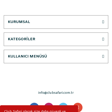
KURUMSAL
KATEGORİLER
KULLANICI MENÜSÜ
info@clubsafari.com.tr
Club Safari olarak size daha güvenli ve