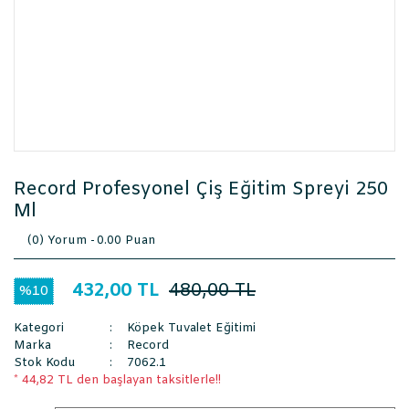
Record Profesyonel Çiş Eğitim Spreyi 250
Ml
(0) Yorum -
0.00 Puan
432,00 TL
480,00 TL
%10
Kategori
Köpek Tuvalet Eğitimi
Marka
Record
Stok Kodu
7062.1
* 44,82 TL den başlayan taksitlerle!!