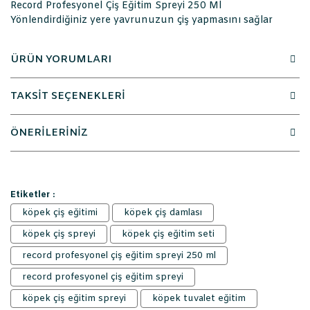
Record Profesyonel Çiş Eğitim Spreyi 250 Ml
Yönlendirdiğiniz yere yavrunuzun çiş yapmasını sağlar
ÜRÜN YORUMLARI
TAKSİT SEÇENEKLERİ
ÖNERİLERİNİZ
Etiketler :
köpek çiş eğitimi
köpek çiş damlası
köpek çiş spreyi
köpek çiş eğitim seti
record profesyonel çiş eğitim spreyi 250 ml
record profesyonel çiş eğitim spreyi
köpek çiş eğitim spreyi
köpek tuvalet eğitim