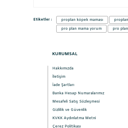
Etiketler :
proplan köpek maması
proplan
pro plan mama yorum
pro pla
KURUMSAL
Hakkımızda
İletişim
İade Şartları
Banka Hesap Numaralarımız
Mesafeli Satış Sözleşmesi
Gizlilik ve Güvenlik
KVKK Aydınlatma Metni
Çerez Politikası