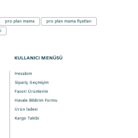
pro plan mama
pro plan mama fiyatları
i
KULLANICI MENÜSÜ
Hesabım
Sipariş Geçmişim
Favori Ürünlerim
Havale Bildirim Formu
Ürün İadesi
Kargo Takibi