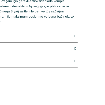
.-Yaşam için gerekli antioksidanlarla komple
istemini destekler.-Diş sağlığı için plak ve tartar
mega 6 yağ asitleri ile deri ve tüy sağlığını
ik oranı ile maksimum beslenme ve buna bağlı olarak
.