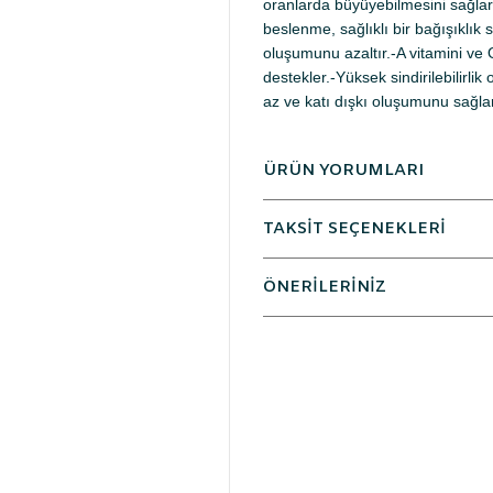
oranlarda büyüyebilmesini sağlar
beslenme, sağlıklı bir bağışıklık s
oluşumunu azaltır.-A vitamini ve O
destekler.-Yüksek sindirilebilirl
az ve katı dışkı oluşumunu sağlar
ÜRÜN YORUMLARI
TAKSİT SEÇENEKLERİ
ÖNERİLERİNİZ