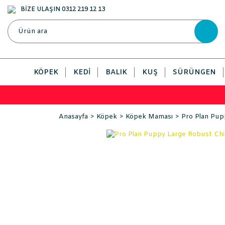
BİZE ULAŞIN 0312 219 12 13
KÖPEK
KEDI
BALIK
KUŞ
SÜRÜNGEN
Anasayfa
Köpek
Köpek Maması
Pro Plan Pup