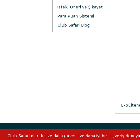
İstek, Öneri ve Şikayet
Para Puan Sistemi
Club Safari Blog
2019 © ClubSafari
Club Safari olarak size daha güvenli ve daha iyi bir alışveriş deneyi