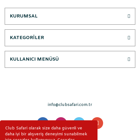
KURUMSAL
KATEGORİLER
KULLANICI MENÜSÜ
info@clubsafari.com.tr
Club Safari olarak size daha güvenli ve
daha iyi bir alışveriş deneyimi sunabilmek