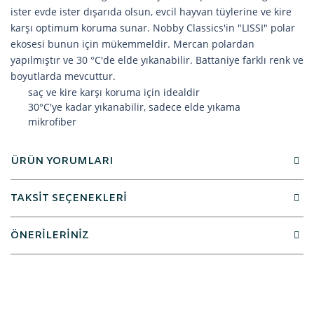
ister evde ister dışarıda olsun, evcil hayvan tüylerine ve kire
karşı optimum koruma sunar. Nobby Classics'in "LISSI" polar
ekosesi bunun için mükemmeldir. Mercan polardan
yapılmıştır ve 30 °C'de elde yıkanabilir. Battaniye farklı renk ve
boyutlarda mevcuttur.
saç ve kire karşı koruma için idealdir
30°C'ye kadar yıkanabilir, sadece elde yıkama
mikrofiber
ÜRÜN YORUMLARI
TAKSİT SEÇENEKLERİ
ÖNERİLERİNİZ