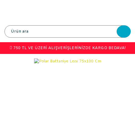
750 TL VE ÜZERİ ALIŞVERİŞLERİNİZDE KARGO BEDAVA!