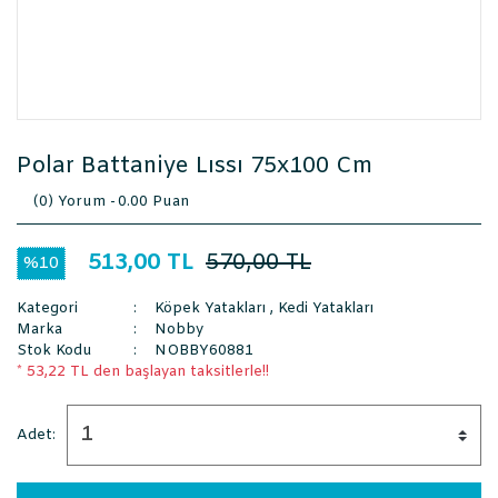
Polar Battaniye Lıssı 75x100 Cm
(0) Yorum -
0.00 Puan
513,00 TL
570,00 TL
%10
Kategori
Köpek Yatakları
,
Kedi Yatakları
Marka
Nobby
Stok Kodu
NOBBY60881
* 53,22 TL den başlayan taksitlerle!!
Adet: