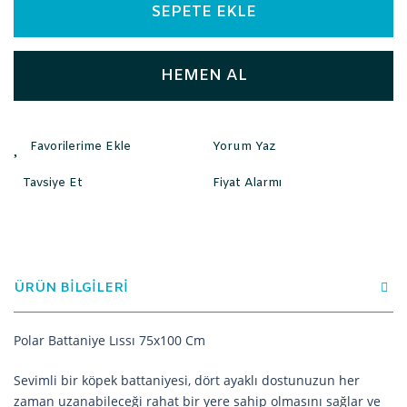
SEPETE EKLE
HEMEN AL
Yorum Yaz
Tavsiye Et
Fiyat Alarmı
ÜRÜN BİLGİLERİ
Polar Battaniye Lıssı 75x100 Cm
Sevimli bir köpek battaniyesi, dört ayaklı dostunuzun her
zaman uzanabileceği rahat bir yere sahip olmasını sağlar ve