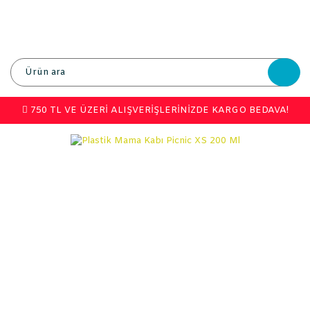
750 TL VE ÜZERİ ALIŞVERİŞLERİNİZDE KARGO BEDAVA!