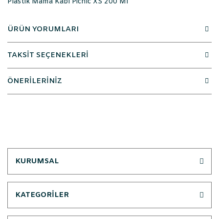
Plastik Mama Kabı Picnic XS 200 Ml
ÜRÜN YORUMLARI
TAKSİT SEÇENEKLERİ
ÖNERİLERİNİZ
KURUMSAL
KATEGORİLER