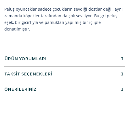
Peluş oyuncaklar sadece çocukların sevdiği dostlar değil, aynı
zamanda köpekler tarafından da çok seviliyor. Bu gri peluş
eşek, bir gıcırtıyla ve pamuktan yapılmış bir iç iple
donatılmıştır.
ÜRÜN YORUMLARI
TAKSİT SEÇENEKLERİ
ÖNERİLERİNİZ