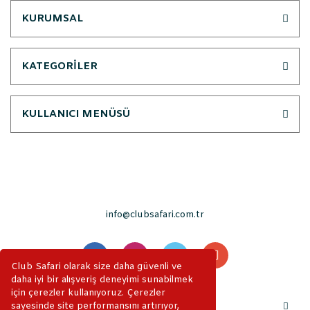
KURUMSAL
KATEGORİLER
KULLANICI MENÜSÜ
info@clubsafari.com.tr
Club Safari olarak size daha güvenli ve
daha iyi bir alışveriş deneyimi sunabilmek
için çerezler kullanıyoruz. Çerezler
sayesinde site performansını artırıyor,