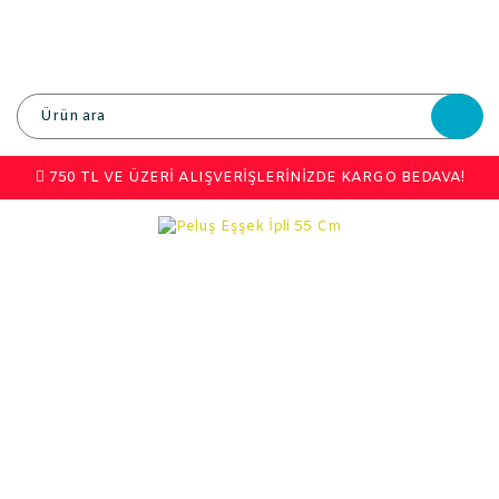
750 TL VE ÜZERİ ALIŞVERİŞLERİNİZDE KARGO BEDAVA!