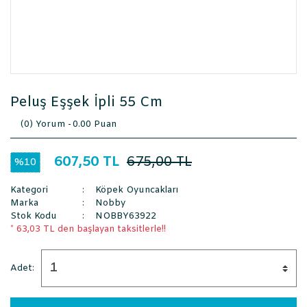
Peluş Eşşek İpli 55 Cm
(0) Yorum -
0.00 Puan
607,50 TL
675,00 TL
%10
Kategori
Köpek Oyuncakları
Marka
Nobby
Stok Kodu
NOBBY63922
* 63,03 TL den başlayan taksitlerle!!
Adet: