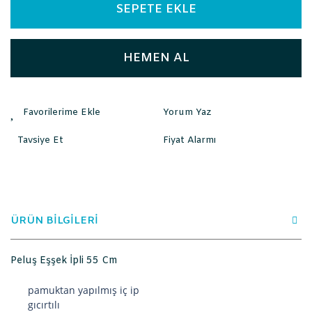
SEPETE EKLE
HEMEN AL
Yorum Yaz
Tavsiye Et
Fiyat Alarmı
ÜRÜN BİLGİLERİ
Peluş Eşşek İpli 55 Cm
pamuktan yapılmış iç ip
gıcırtılı