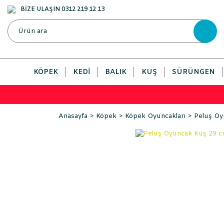
BİZE ULAŞIN 0312 219 12 13
KÖPEK
KEDI
BALIK
KUŞ
SÜRÜNGEN
Anasayfa
Köpek
Köpek Oyuncakları
Peluş Oy