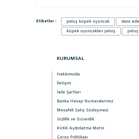
Etiketler :
peluş köpek oyuncak
dans ed
köpek oyuncakları peluş
peluş
KURUMSAL
Hakkımızda
İletişim
İade Şartları
Banka Hesap Numaralarımız
Mesafeli Satış Sözleşmesi
Gizlilik ve Güvenlik
KVKK Aydınlatma Metni
Çerez Politikası