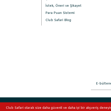
İstek, Öneri ve Şikayet
Para Puan Sistemi
Club Safari Blog
2019 © ClubSafari
Club Safari olarak size daha güvenli ve daha iyi bir alışveriş deneyi