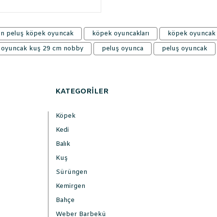
en peluş köpek oyuncak
köpek oyuncakları
köpek oyuncak
 oyuncak kuş 29 cm nobby
peluş oyunca
peluş oyuncak
KATEGORİLER
Köpek
Kedi
Balık
Kuş
Sürüngen
Kemirgen
Bahçe
Weber Barbekü