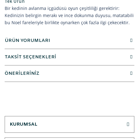
Tek Ürün
Bir kedinin avlanma içgüdüsü oyun çeşitliliği gerektirir:
Kedinizin belirgin merakı ve ince dokunma duyusu, matatabili
bu Noel fareleriyle birlikte oynarken çok fazla ilgi çekecektir.
ÜRÜN YORUMLARI
TAKSİT SEÇENEKLERİ
ÖNERİLERİNİZ
KURUMSAL