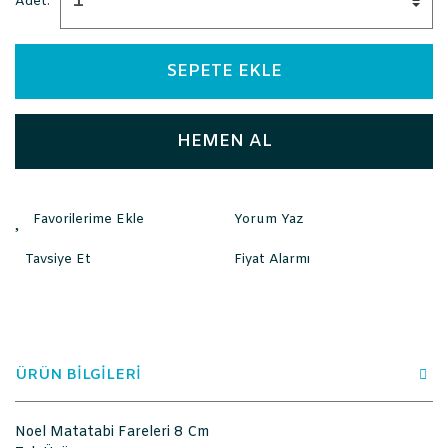
Adet:
SEPETE EKLE
HEMEN AL
Yorum Yaz
Tavsiye Et
Fiyat Alarmı
ÜRÜN BİLGİLERİ
Noel Matatabi Fareleri 8 Cm