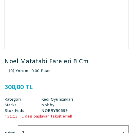
Noel Matatabi Fareleri 8 Cm
(0) Yorum -
0.00 Puan
300,00 TL
Kategori
Kedi Oyuncakları
Marka
Nobby
Stok Kodu
NOBBY50699
* 31,13 TL den başlayan taksitlerle!!