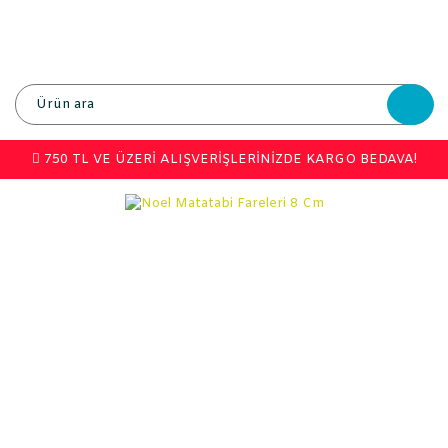
750 TL VE ÜZERİ ALIŞVERİŞLERİNİZDE KARGO BEDAVA!