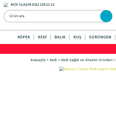
BİZE ULAŞIN 0312 219 12 13
KÖPEK
KEDI
BALIK
KUŞ
SÜRÜNGEN
Anasayfa
Kedi
Kedi Sağlık ve Vitamin Ürünleri