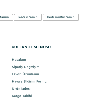
itamin
kedi vitamin
kedi multivitamin
KULLANICI MENÜSÜ
Hesabım
Sipariş Geçmişim
Favori Ürünlerim
Havale Bildirim Formu
Ürün İadesi
Kargo Takibi