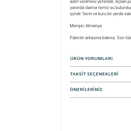
adet verilmesi yeterlidir. Açıla
yanında daima temiz su bulunduru
içindir. Serin ve kuru bir yerde sak
Menşei:
Almanya
Paketin arkasına bakınız. Son tüke
ÜRÜN YORUMLARI
TAKSİT SEÇENEKLERİ
ÖNERİLERİNİZ