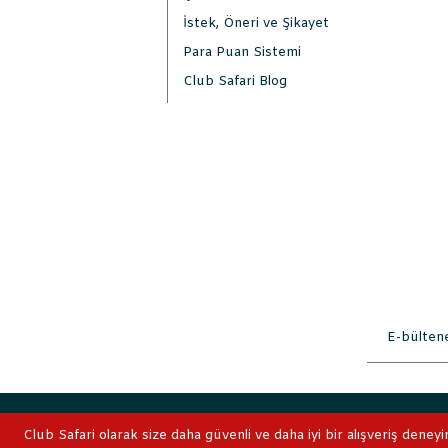
İstek, Öneri ve Şikayet
Para Puan Sistemi
Club Safari Blog
2019 © ClubSafari
Club Safari olarak size daha güvenli ve daha iyi bir alışveriş deneyi