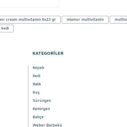
or cream multıvıtamın 6x15 gr
miamor multivitamin
multiv
 kedi
KATEGORİLER
Köpek
Kedi
Balık
Kuş
Sürüngen
Kemirgen
Bahçe
Weber Barbekü