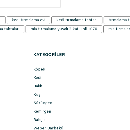
ı
kedi tırmalama evi
kedi tırmalama tahtası
tırmalama t
a tahtalari
mia tırmalama yuvalı 2 katlı ipli 1070
mia tırmalam
KATEGORİLER
Köpek
Kedi
Balık
Kuş
Sürüngen
Kemirgen
Bahçe
Weber Barbekü