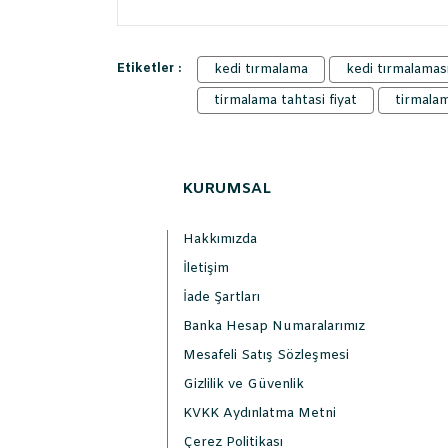
Etiketler :
kedi tırmalama
kedi tırmalamas
tirmalama tahtasi fiyat
tirmalam
KURUMSAL
Hakkımızda
İletişim
İade Şartları
Banka Hesap Numaralarımız
Mesafeli Satış Sözleşmesi
Gizlilik ve Güvenlik
KVKK Aydınlatma Metni
Çerez Politikası