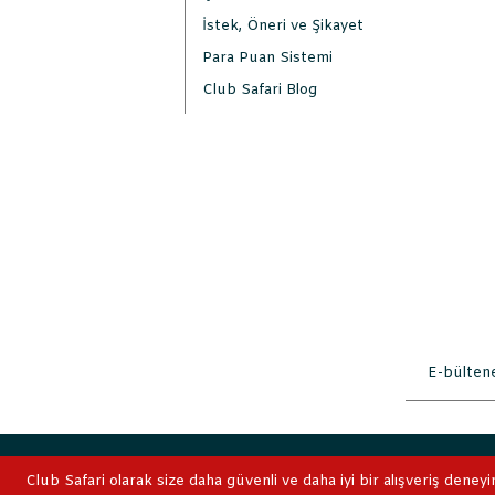
İstek, Öneri ve Şikayet
Para Puan Sistemi
Club Safari Blog
2019 © ClubSafari
Club Safari olarak size daha güvenli ve daha iyi bir alışveriş deneyi