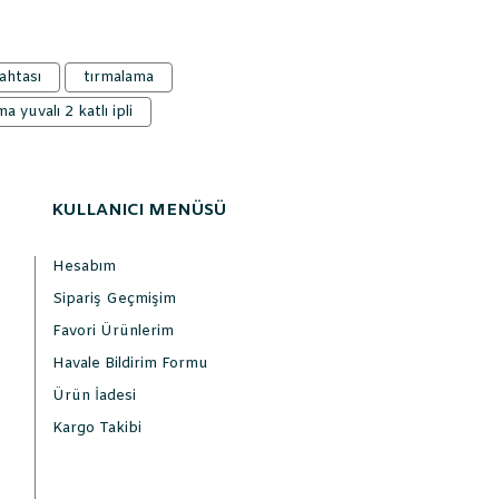
ahtası
tırmalama
a yuvalı 2 katlı ipli
KULLANICI MENÜSÜ
Hesabım
Sipariş Geçmişim
Favori Ürünlerim
Havale Bildirim Formu
Ürün İadesi
Kargo Takibi