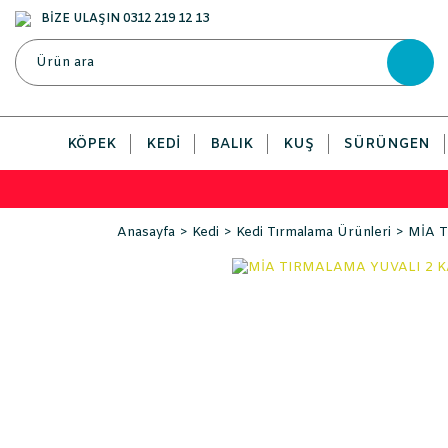
BİZE ULAŞIN 0312 219 12 13
KÖPEK
KEDI
BALIK
KUŞ
SÜRÜNGEN
Anasayfa
Kedi
Kedi Tırmalama Ürünleri
MİA T